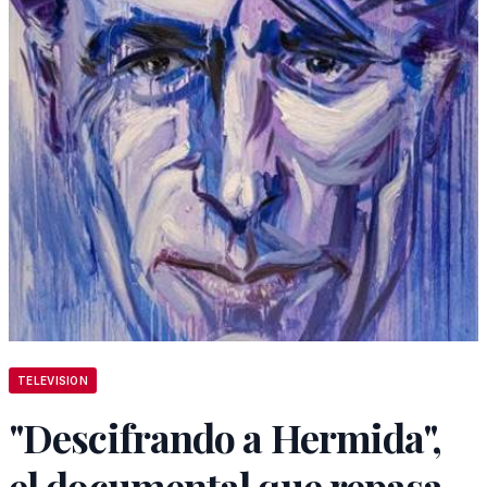
TELEVISION
"Descifrando a Hermida",
el documental que repasa