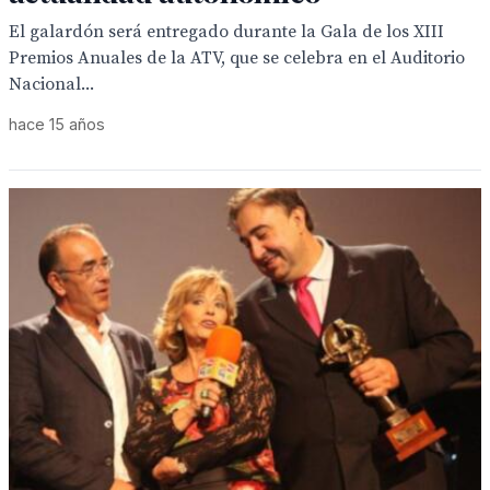
El galardón será entregado durante la Gala de los XIII
Premios Anuales de la ATV, que se celebra en el Auditorio
Nacional...
hace 15 años