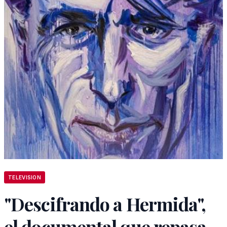
TELEVISION
"Descifrando a Hermida",
el documental que repasa