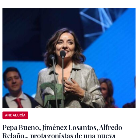
ANDALUCÍA
Pepa Bueno, Jiménez Losantos, Alfredo
Relaño... protagonistas de una nueva