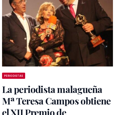
PERIODISTAS
La periodista malagueña
Mª Teresa Campos obtiene
el XII Premio de