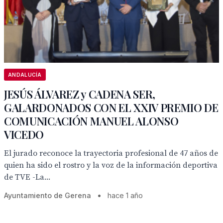
ANDALUCÍA
JESÚS ÁLVAREZ y CADENA SER,
GALARDONADOS CON EL XXIV PREMIO DE
COMUNICACIÓN MANUEL ALONSO
VICEDO
El jurado reconoce la trayectoria profesional de 47 años de
quien ha sido el rostro y la voz de la información deportiva
de TVE -La...
Ayuntamiento de Gerena
•
hace 1 año