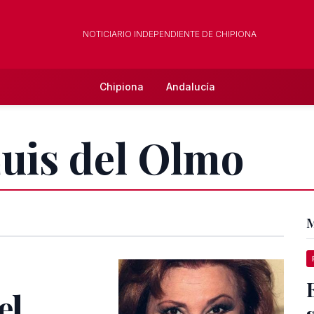
NOTICIARIO INDEPENDIENTE DE CHIPIONA
Chipiona
Andalucía
Luis del Olmo
M
el