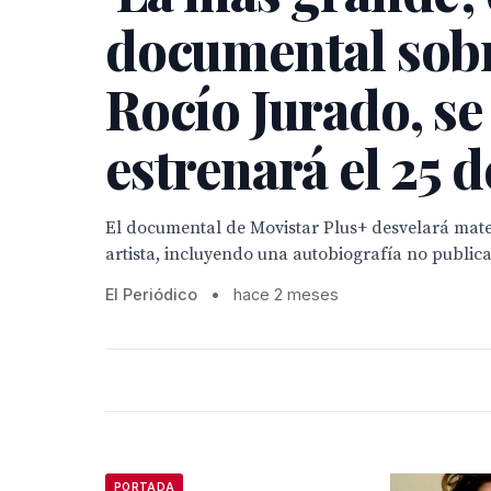
documental sob
Rocío Jurado, se
estrenará el 25 d
El documental de Movistar Plus+ desvelará mater
artista, incluyendo una autobiografía no public
El Periódico
•
hace 2 meses
PORTADA