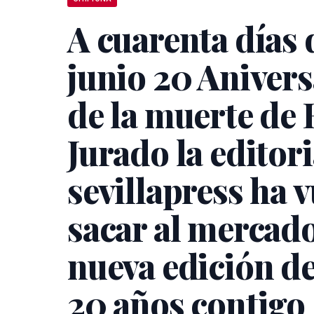
A cuarenta días d
junio 20 Anivers
de la muerte de 
Jurado la editori
sevillapress ha v
sacar al mercad
nueva edición de
20 años contigo