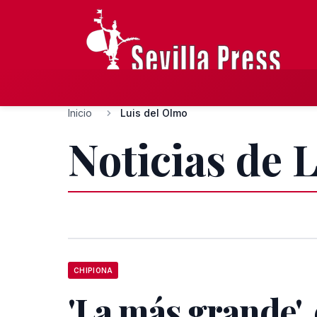
Inicio
Luis del Olmo
Noticias de 
CHIPIONA
'La más grande', 