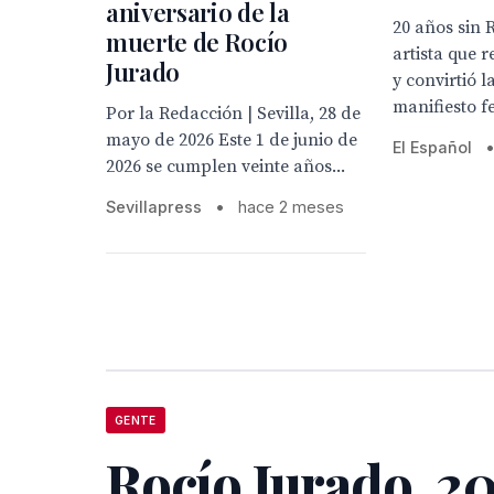
aniversario de la
20 años sin 
muerte de Rocío
artista que 
Jurado
y convirtió 
manifiesto f
Por la Redacción | Sevilla, 28 de
mayo de 2026 Este 1 de junio de
El Español
2026 se cumplen veinte años...
Sevillapress
•
hace 2 meses
GENTE
Rocío Jurado, 2