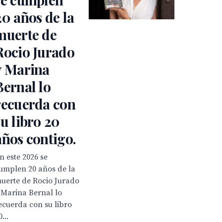
20 años de la
muerte de
Rocio Jurado
y Marina
Bernal lo
recuerda con
su libro 20
años contigo.
n este 2026 se
umplen 20 años de la
uerte de Rocio Jurado
 Marina Bernal lo
ecuerda con su libro
0...