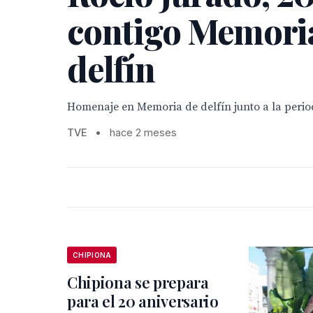
contigo Memori
delfín
Homenaje en Memoria de delfín junto a la perio
TVE
•
hace 2 meses
CHIPIONA
Chipiona se prepara
para el 20 aniversario