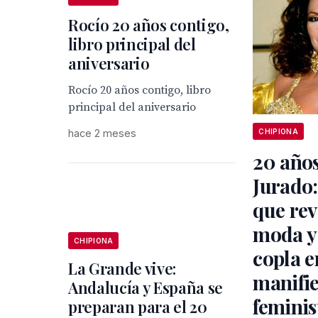
Rocío 20 años contigo,
libro principal del
aniversario
Rocío 20 años contigo, libro
principal del aniversario
hace 2 meses
CHIPIONA
20 años
Jurado: 
que rev
moda y 
CHIPIONA
copla e
La Grande vive:
manifie
Andalucía y España se
feminis
preparan para el 20