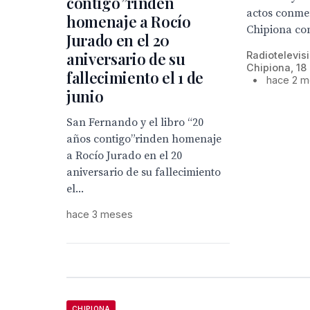
contigo”rinden
actos conme
homenaje a Rocío
Chipiona con
Jurado en el 20
aniversario de su
Radiotelevis
Chipiona, 18
fallecimiento el 1 de
•
hace 2 
junio
San Fernando y el libro “20
años contigo”rinden homenaje
a Rocío Jurado en el 20
aniversario de su fallecimiento
el...
hace 3 meses
CHIPIONA