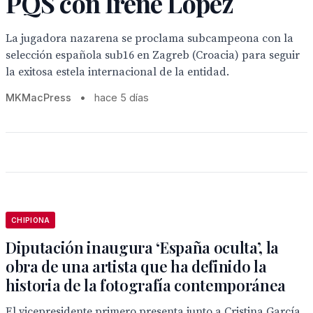
PQS con Irene López
La jugadora nazarena se proclama subcampeona con la
selección española sub16 en Zagreb (Croacia) para seguir
la exitosa estela internacional de la entidad.
MKMacPress
•
hace 5 días
CHIPIONA
Diputación inaugura ‘España oculta’, la
obra de una artista que ha definido la
historia de la fotografía contemporánea
El vicepresidente primero presenta junto a Cristina García