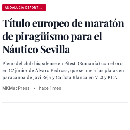
ANDALUCÍA DEPORTIVA
Título europeo de maratón
de piragüismo para el
Náutico Sevilla
Pleno del club hispalense en Pitesti (Rumanía) con el oro
en C2 júnior de Álvaro Pedrosa, que se une a las platas en
paracanoa de Javi Reja y Carlota Blanca en VL3 y KL2.
MKMacPress
•
hace 1 mes