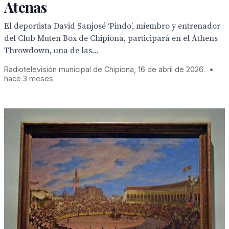
Atenas
El deportista David Sanjosé ‘Pindo’, miembro y entrenador
del Club Muten Box de Chipiona, participará en el Athens
Throwdown, una de las...
Radiotelevisión municipal de Chipiona, 16 de abril de 2026.
•
hace 3 meses