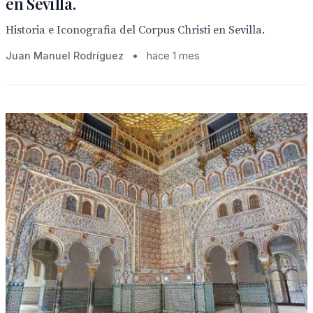
en Sevilla.
Historia e Iconografia del Corpus Christi en Sevilla.
Juan Manuel Rodríguez
•
hace 1 mes