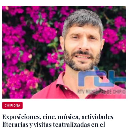
CHIPIONA
Exposiciones, cine, música, actividades
literarias y visitas teatralizadas en el