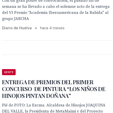
Con un gran poder de convocatoria, el pasado fin de
semana se ha llevado a cabo el solemne acto de la entrega
del VI Premio "Academia Iberoamericana de la Rabida" al
grupo JARCHA
Diario de Huelva
•
hace 4 meses
GENTE
ENTREGA DE PREMIOS DEL PRIMER
CONCURSO DE PINTURA “LOS NIÑOS DE
HINOJOS PINTAN DOÑANA”
Pié de FOTO: La Excma. Alcaldesa de Hinojos JOAQUINA
DEL VALLE, la Presidenta de MetaMaimi y del Proyecto