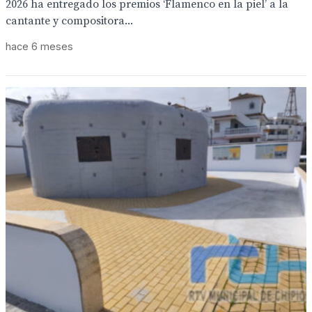
2026 ha entregado los premios ‘Flamenco en la piel’ a la
cantante y compositora...
hace 6 meses