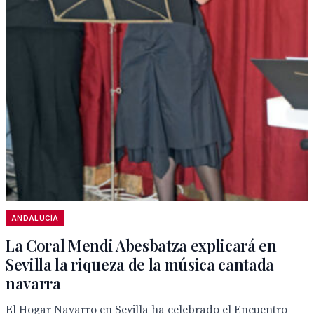
ANDALUCÍA
La Coral Mendi Abesbatza explicará en
Sevilla la riqueza de la música cantada
navarra
El Hogar Navarro en Sevilla ha celebrado el Encuentro