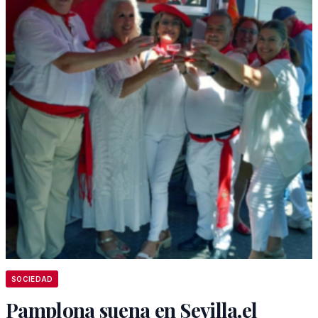
SOCIEDAD
Pamplona suena en Sevilla,el