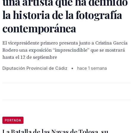
una artista que ha definido
la historia de la fotografía
contemporánea
El vicepresidente primero presenta junto a Cristina García
Rodero una exposición “imprescindible” que se mostrará
hasta el 12 de septiembre
Diputación Provincial de Cádiz
•
hace 1 semana
PORTADA
La Batalla de las Navas de Tolosa, su