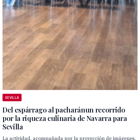
SEVILLA
Del espárrago al pacharánun recorrido
por la riqueza culinaria de Navarra para
Sevilla
La actividad, acompañada por la proyección de imágenes,