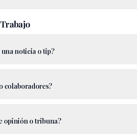
 Trabajo
una noticia o tip?
 o colaboradores?
e opinión o tribuna?