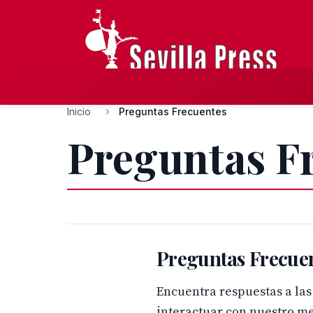
Inicio
Preguntas Frecuentes
Preguntas F
Preguntas Frecue
Encuentra respuestas a las
interactuar con nuestro me