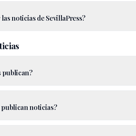
as noticias de SevillaPress?
ticias
s publican?
 publican noticias?