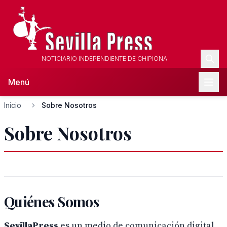
NOTICIARIO INDEPENDIENTE DE CHIPIONA
Menú
Inicio
Sobre Nosotros
Sobre Nosotros
Quiénes Somos
SevillaPress
es un medio de comunicación digital