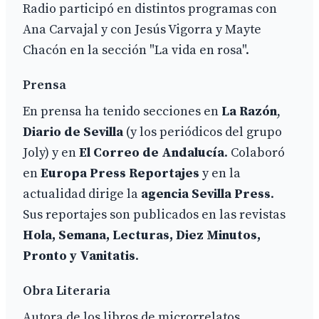
Radio participó en distintos programas con
Ana Carvajal y con Jesús Vigorra y Mayte
Chacón en la sección "La vida en rosa".
Prensa
En prensa ha tenido secciones en
La Razón
,
Diario de Sevilla
(y los periódicos del grupo
Joly) y en
El Correo de Andalucía
. Colaboró
en
Europa Press Reportajes
y en la
actualidad dirige la
agencia Sevilla Press
.
Sus reportajes son publicados en las revistas
Hola, Semana, Lecturas, Diez Minutos,
Pronto y Vanitatis
.
Obra Literaria
Autora de los libros de microrrelatos