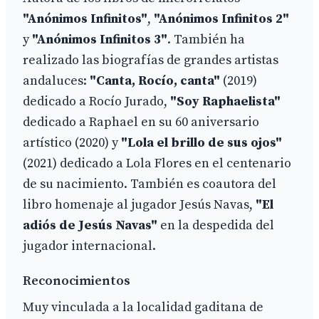
"Anónimos Infinitos"
,
"Anónimos Infinitos 2"
y
"Anónimos Infinitos 3"
. También ha
realizado las biografías de grandes artistas
andaluces:
"Canta, Rocío, canta"
(2019)
dedicado a Rocío Jurado,
"Soy Raphaelista"
dedicado a Raphael en su 60 aniversario
artístico (2020) y
"Lola el brillo de sus ojos"
(2021) dedicado a Lola Flores en el centenario
de su nacimiento. También es coautora del
libro homenaje al jugador Jesús Navas,
"El
adiós de Jesús Navas"
en la despedida del
jugador internacional.
Reconocimientos
Muy vinculada a la localidad gaditana de