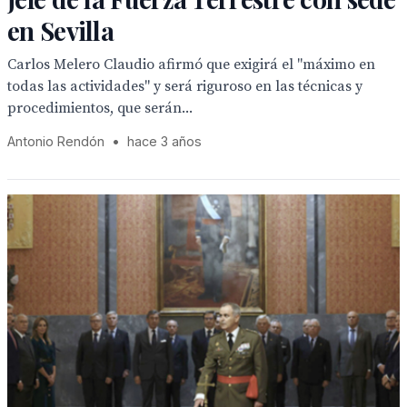
en Sevilla
Carlos Melero Claudio afirmó que exigirá el "máximo en
todas las actividades" y será riguroso en las técnicas y
procedimientos, que serán...
Antonio Rendón
•
hace 3 años