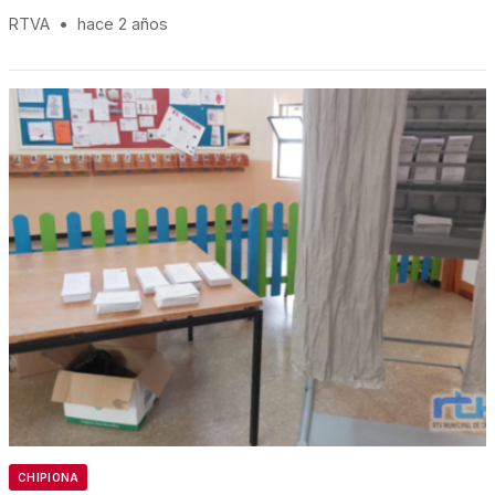
RTVA
•
hace 2 años
CHIPIONA