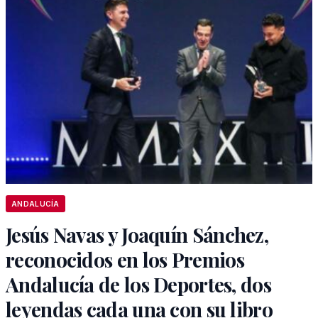
ANDALUCÍA
Jesús Navas y Joaquín Sánchez,
reconocidos en los Premios
Andalucía de los Deportes, dos
leyendas cada una con su libro