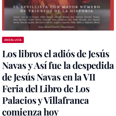
ANDALUCÍA
Los libros el adiós de Jesús
Navas y Así fue la despedida
de Jesús Navas en la VII
Feria del Libro de Los
Palacios y Villafranca
comienza hoy