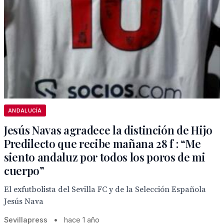
ANDALUCÍA
Jesús Navas agradece la distinción de Hijo
Predilecto que recibe mañana 28 f : “Me
siento andaluz por todos los poros de mi
cuerpo”
El exfutbolista del Sevilla FC y de la Selección Española
Jesús Nava
Sevillapress
•
hace 1 año