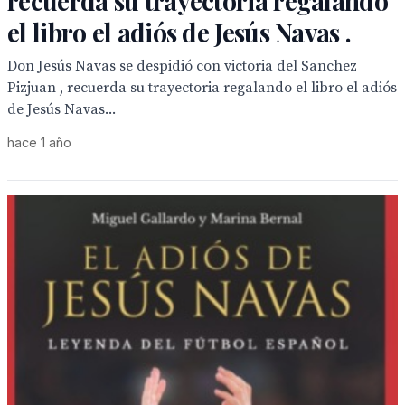
recuerda su trayectoria regalando
el libro el adiós de Jesús Navas .
Don Jesús Navas se despidió con victoria del Sanchez
Pizjuan , recuerda su trayectoria regalando el libro el adiós
de Jesús Navas...
hace 1 año