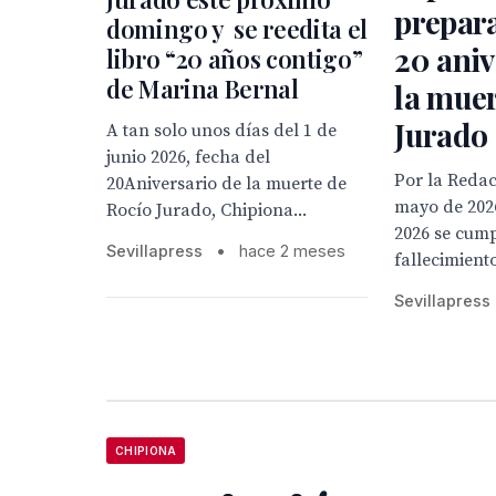
prepara
domingo y se reedita el
20 aniv
libro “20 años contigo”
de Marina Bernal
la muer
Jurado
A tan solo unos días del 1 de
junio 2026, fecha del
Por la Redacc
20Aniversario de la muerte de
mayo de 2026
Rocío Jurado, Chipiona...
2026 se cump
Sevillapress
•
hace 2 meses
fallecimiento
Sevillapress
CHIPIONA