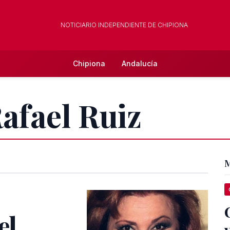
NOTICIARIO INDEPENDIENTE DE CHIPIONA
Chipiona
Andalucía
Rafael Ruiz
M
el