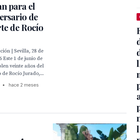
n para el
ersario de
te de Rocío
ión | Sevilla, 28 de
 Este 1 de junio de
len veinte años del
 de Rocío Jurado,...
•
hace 2 meses
a