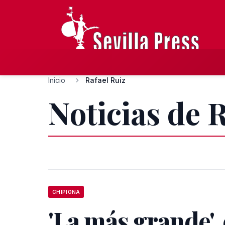
Inicio
Rafael Ruiz
Noticias de 
CHIPIONA
'La más grande', 