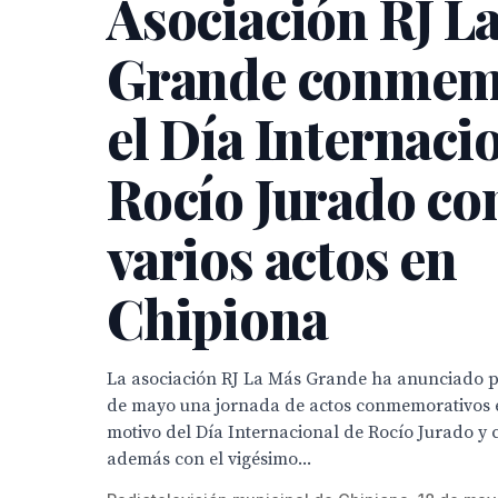
Asociación RJ L
Grande conmem
el Día Internaci
Rocío Jurado co
varios actos en
Chipiona
La asociación RJ La Más Grande ha anunciado p
de mayo una jornada de actos conmemorativos 
motivo del Día Internacional de Rocío Jurado y 
además con el vigésimo...