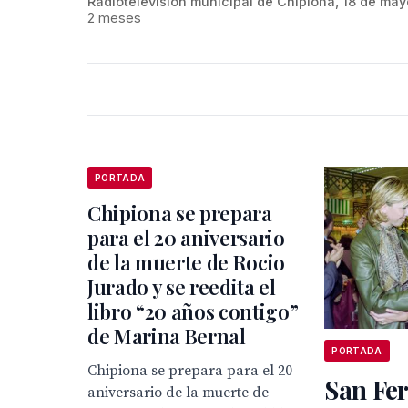
Radiotelevisión municipal de Chipiona, 18 de may
2 meses
PORTADA
Chipiona se prepara
para el 20 aniversario
de la muerte de Rocio
Jurado y se reedita el
libro “20 años contigo”
de Marina Bernal
PORTADA
Chipiona se prepara para el 20
San Fer
aniversario de la muerte de