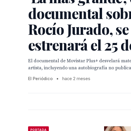
documental sob
Rocío Jurado, se
estrenará el 25 d
El documental de Movistar Plus+ desvelará mater
artista, incluyendo una autobiografía no public
El Periódico
•
hace 2 meses
PORTADA