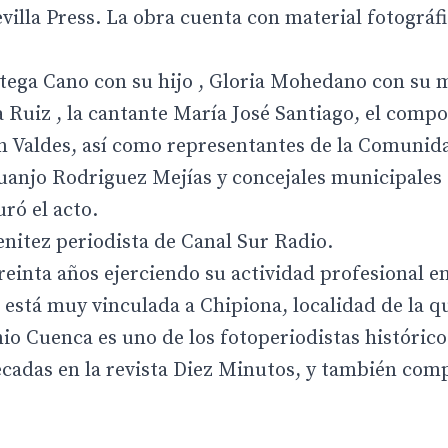
evilla Press. La obra cuenta con material fotográf
rtega Cano con su hijo , Gloria Mohedano con su m
 Ruiz , la cantante María José Santiago, el compo
an Valdes, así como representantes de la Comunid
 Juanjo Rodriguez Mejías y concejales municipales
ró el acto.
enitez periodista de Canal Sur Radio.
einta años ejerciendo su actividad profesional en
ro está muy vinculada a Chipiona, localidad de la q
o Cuenca es uno de los fotoperiodistas histórico
écadas en la revista Diez Minutos, y también com