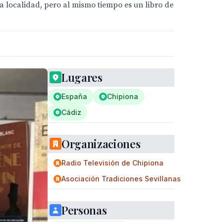
la localidad, pero al mismo tiempo es un libro de
Lugares
España
Chipiona
Cádiz
Organizaciones
Radio Televisión de Chipiona
Asociación Tradiciones Sevillanas
Personas