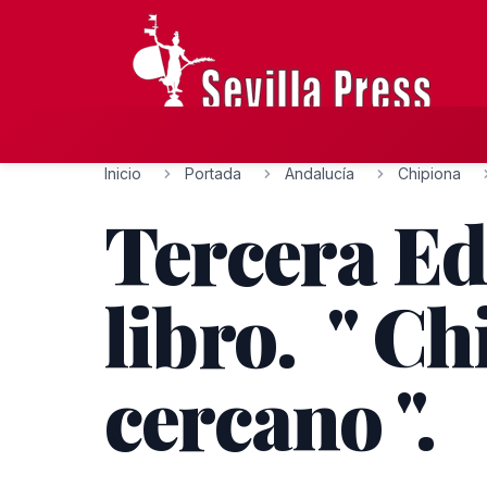
Inicio
Portada
Andalucía
Chipiona
Tercera Ed
libro. " C
cercano ".