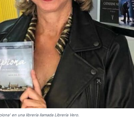
iona' en una librería llamada Librería Vero.