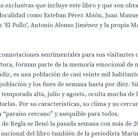
s exclusivas que incluye este libro y que son obr
a localidad como Esteban Pérez Abión, Juan Manue
El Pollo’, Antonio Alonso Jiménez y la propia M
 connotaciones sentimentales para sus visitantes
ultura, forman parte de la memoria emocional de
ádiz, es una población de casi veinte mil habitant
 población y los fines de semana hasta por diez. Si
 temporada alta, julio y agosto, oculta mucha de 
tarlas. Por su características, su clima y su cerca
n “paraíso cercano” y asequible para todos.
o de Regla se llenó la pasada semana con más de 2
n nacional del libro también de la periodista Mari