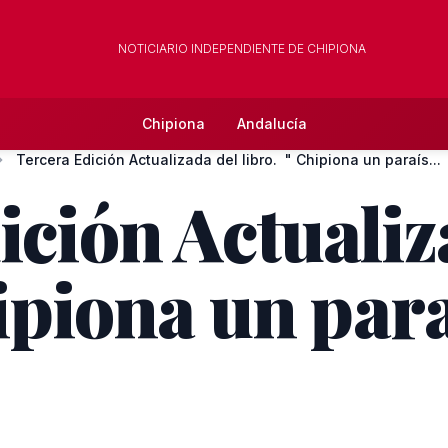
NOTICIARIO INDEPENDIENTE DE CHIPIONA
Chipiona
Andalucía
Tercera Edición Actualizada del libro. " Chipiona un paraís...
ición Actualiz
hipiona un par