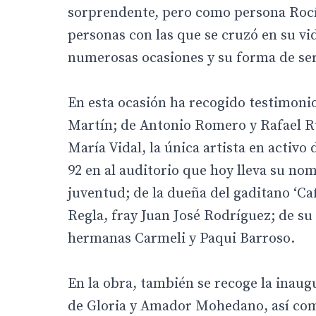
sorprendente, pero como persona Rocío
personas con las que se cruzó en su vi
numerosas ocasiones y su forma de ser
En esta ocasión ha recogido testimoni
Martín; de Antonio Romero y Rafael Ru
María Vidal, la única artista en activ
92 en al auditorio que hoy lleva su n
juventud; de la dueña del gaditano ‘Caf
Regla, fray Juan José Rodríguez; de s
hermanas Carmeli y Paqui Barroso.
En la obra, también se recoge la inau
de Gloria y Amador Mohedano, así com