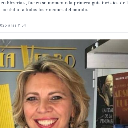
 en librerías , fue en su momento la primera guía turística de 
a localidad a todos los rincones del mundo.
025 a las 11:54