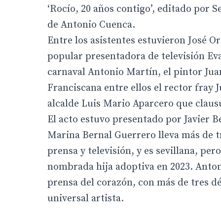
‘Rocío, 20 años contigo’, editado por S
de Antonio Cuenca.
Entre los asistentes estuvieron José O
popular presentadora de televisión Eva
carnaval Antonio Martín, el pintor Ju
Franciscana entre ellos el rector fray
alcalde Luis Mario Aparcero que clausu
El acto estuvo presentado por Javier B
Marina Bernal Guerrero lleva más de tr
prensa y televisión, y es sevillana, pe
nombrada hija adoptiva en 2023. Antoni
prensa del corazón, con más de tres d
universal artista.