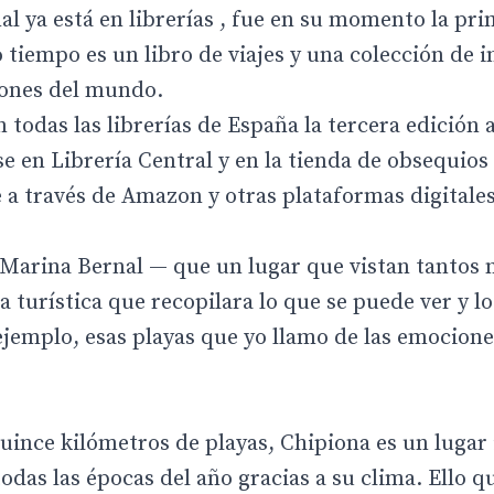
al ya está en librerías , fue en su momento la pr
o tiempo es un libro de viajes y una colección de
ncones del mundo.
 todas las librerías de España la tercera edición 
se en Librería Central y en la tienda de obsequios
 a través de Amazon y otras plataformas digitales
Marina Bernal — que un lugar que vistan tantos 
a turística que recopilara lo que se puede ver y l
jemplo, esas playas que yo llamo de las emocione
quince kilómetros de playas, Chipiona es un lugar 
todas las épocas del año gracias a su clima. Ello 