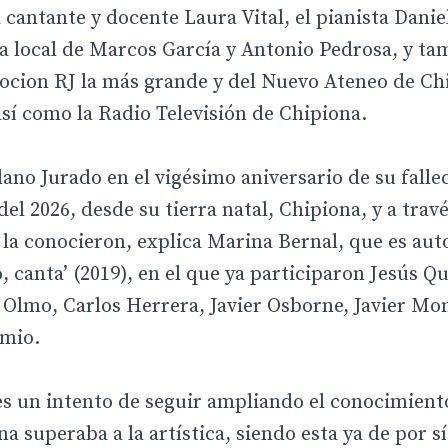
a cantante y docente Laura Vital, el pianista Danie
a local de Marcos García y Antonio Pedrosa, y ta
ocion RJ la más grande y del Nuevo Ateneo de Ch
así como la Radio Televisión de Chipiona.
no Jurado en el vigésimo aniversario de su falle
el 2026, desde su tierra natal, Chipiona, y a travé
la conocieron, explica Marina Bernal, que es aut
, canta’ (2019), en el que ya participaron Jesús Q
 Olmo, Carlos Herrera, Javier Osborne, Javier Mon
emio.
“es un intento de seguir ampliando el conocimient
 superaba a la artística, siendo esta ya de por sí