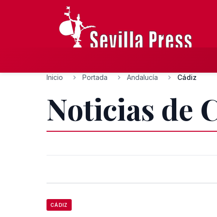
Inicio
Portada
Andalucía
Cádiz
Noticias de 
CÁDIZ