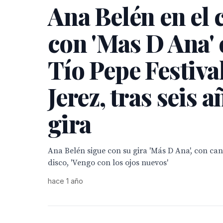
Ana Belén en el 
con 'Mas D Ana' 
Tío Pepe Festiva
Jerez, tras seis a
gira
Ana Belén sigue con su gira 'Más D Ana', con ca
disco, 'Vengo con los ojos nuevos'
hace 1 año