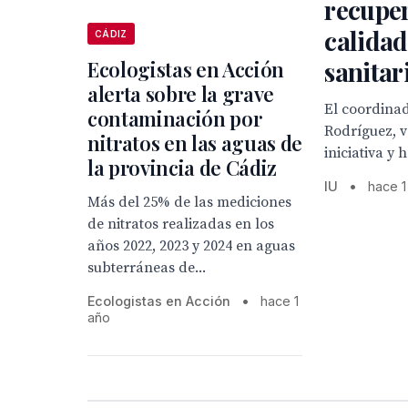
recuper
calidad
CÁDIZ
sanitar
Ecologistas en Acción
alerta sobre la grave
El coordinad
contaminación por
Rodríguez, v
nitratos en las aguas de
iniciativa y
la provincia de Cádiz
IU
•
hace 1
Más del 25% de las mediciones
de nitratos realizadas en los
años 2022, 2023 y 2024 en aguas
subterráneas de...
Ecologistas en Acción
•
hace 1
año