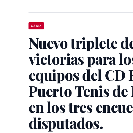
CÁDIZ
Nuevo triplete d
victorias para lo
equipos del CD 
Puerto Tenis de
en los tres encu
disputados.