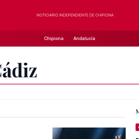
NOTICIARIO INDEPENDIENTE DE CHIPIONA
Chipiona
Andalucía
Cádiz
M