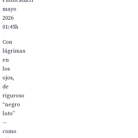
Publicada31
mayo
2026
01:45h
Con
lágrimas
en
los
ojos,
de
riguroso
“negro
luto”
—
como