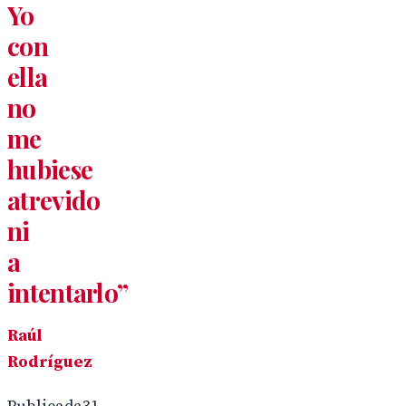
Yo
con
ella
no
me
hubiese
atrevido
ni
a
intentarlo”
Raúl
Rodríguez