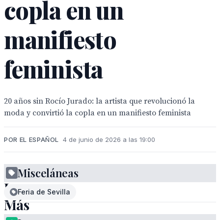
copla en un
manifiesto
feminista
20 años sin Rocío Jurado: la artista que revolucionó la
moda y convirtió la copla en un manifiesto feminista
POR EL ESPAÑOL
4 de junio de 2026 a las 19:00
Misceláneas
La
Feria de Sevilla
Más