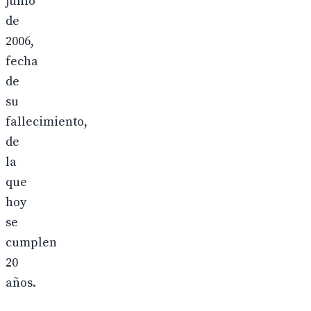
junio
de
2006,
fecha
de
su
fallecimiento,
de
la
que
hoy
se
cumplen
20
años.