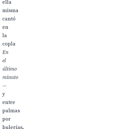
ella
misma
cantó
en
la
copla
En
el
último
minuto
—
y
entre
palmas
por
bulerías.