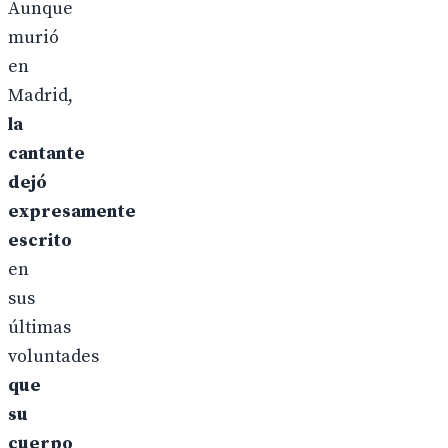
Aunque
murió
en
Madrid,
la
cantante
dejó
expresamente
escrito
en
sus
últimas
voluntades
que
su
cuerpo