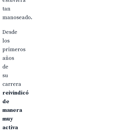
estuviera
tan
manoseado.
Desde
los
primeros
años
de
su
carrera
reivindicó
de
manera
muy
activa