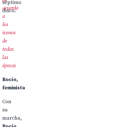
acuerdo
a
los
iconos
de
todas
las
épocas
Rocío,
feminista
Con
su
marcha,
Rocío