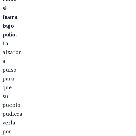
si
fuera
bajo
palio
.
La
alzaron
a
pulso
para
que
su
pueblo
pudiera
verla
por