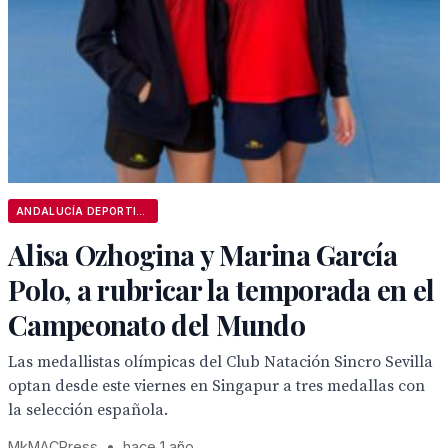
ANDALUCÍA DEPORTIVA
Alisa Ozhogina y Marina García
Polo, a rubricar la temporada en el
Campeonato del Mundo
Las medallistas olímpicas del Club Natación Sincro Sevilla
optan desde este viernes en Singapur a tres medallas con
la selección española.
MkMACPress
•
hace 1 año