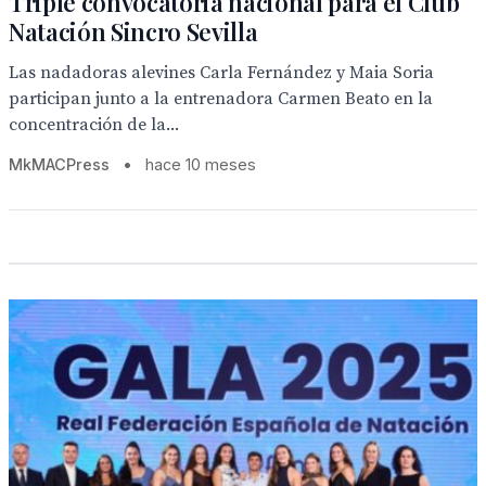
Triple convocatoria nacional para el Club
Natación Sincro Sevilla
Las nadadoras alevines Carla Fernández y Maia Soria
participan junto a la entrenadora Carmen Beato en la
concentración de la...
MkMACPress
•
hace 10 meses