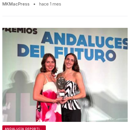
MKMacPress
•
hace 1 mes
ANDALUCÍA DEPORTIVA