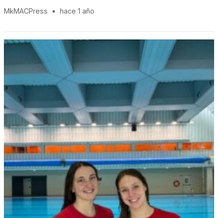
MkMACPress
•
hace 1 año