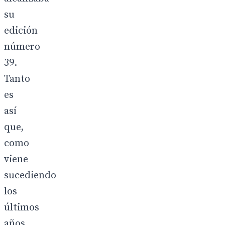
su
edición
número
39.
Tanto
es
así
que,
como
viene
sucediendo
los
últimos
años,