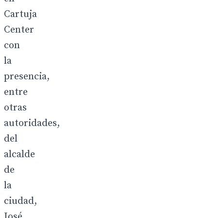
Cartuja
Center
con
la
presencia,
entre
otras
autoridades,
del
alcalde
de
la
ciudad,
José