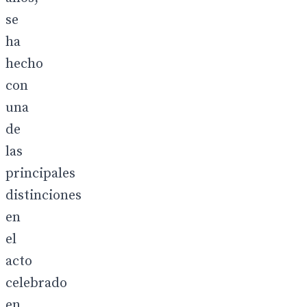
se
ha
hecho
con
una
de
las
principales
distinciones
en
el
acto
celebrado
en