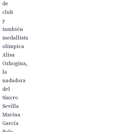
de
club
y
también
medallista
olímpica
Alisa
Ozhogina,
la
nadadora
del
Sincro
Sevilla
Marina
García
Polo