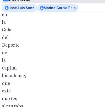
focos
José Luis Sanz
Marina García Polo
en
la
Gala
del
Deporte
de
la
capital
hispalense,
que
este
martes
alcanzaba