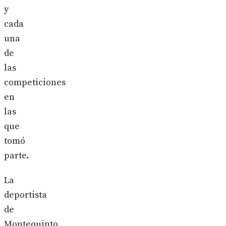
y
cada
una
de
las
competiciones
en
las
que
tomó
parte.
La
deportista
de
Montequinto,