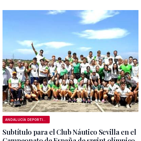
ANDALUCÍA DEPORTIVA
Subtítulo para el Club Náutico Sevilla en el
Campeonato de España de sprint olímpico