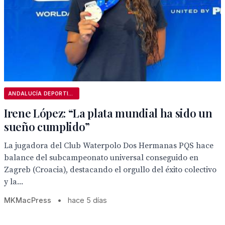
ANDALUCÍA DEPORTIVA
Irene López: “La plata mundial ha sido un
sueño cumplido”
La jugadora del Club Waterpolo Dos Hermanas PQS hace
balance del subcampeonato universal conseguido en
Zagreb (Croacia), destacando el orgullo del éxito colectivo
y la...
MKMacPress
•
hace 5 días