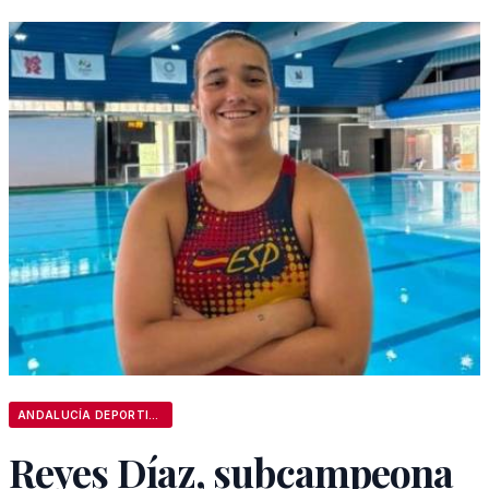
ANDALUCÍA DEPORTIVA
Reyes Díaz, subcampeona