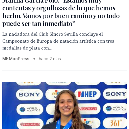
Marina García Polo: “Estamos muy
contentas y orgullosas de lo que hemos
hecho. Vamos por buen camino y no todo
puede ser tan inmediato”
La nadadora del Club Sincro Sevilla concluye el
Campeonato de Europa de natación artística con tres
medallas de plata con...
MKMacPress
•
hace 2 días