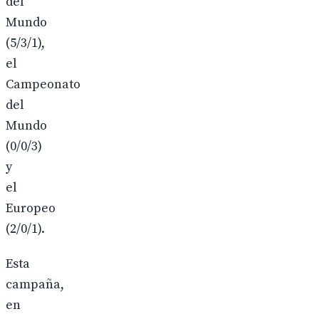
del
Mundo
(5/3/1),
el
Campeonato
del
Mundo
(0/0/3)
y
el
Europeo
(2/0/1).
Esta
campaña,
en