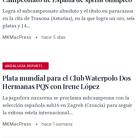
Logra el subcampeonato absoluto y el título en paracanoa
en la cita de Trasona (Asturias), en la que logra un oro, seis
platas y 14...
MKMacPress
•
hace 5 días
ANDALUCÍA DEPORTIVA
Plata mundial para el Club Waterpolo Dos
Hermanas PQS con Irene López
La jugadora nazarena se proclama subcampeona con la
selección española sub16 en Zagreb (Croacia) para seguir
la exitosa estela internacional...
MKMacPress
•
hace 1 semana