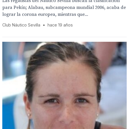
Las regatistas del Náutico Sevilla buscan la clasificación
para Pekín; Alabau, subcampeona mundial 2006, acaba de
lograr la corona europea, mientras que...
Club Náutico Sevilla
•
hace 19 años