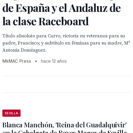
de España y el Andaluz de
la clase Raceboard
Título absoluto para Curro, victoria en veteranos para su
padre, Francisco; y subtítulo en féminas para su madre, Mª
Antonia Domínguez.
MkMAC Press
•
hace 12 años
SEVILLA
Blanca Manchón, 'Reina del Guadalquivir'
en la Cabalgata de Reyes Magos de Sevilla