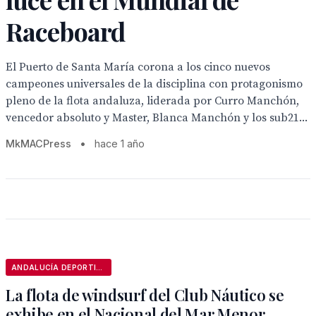
Raceboard
El Puerto de Santa María corona a los cinco nuevos
campeones universales de la disciplina con protagonismo
pleno de la flota andaluza, liderada por Curro Manchón,
vencedor absoluto y Master, Blanca Manchón y los sub21...
MkMACPress
•
hace 1 año
ANDALUCÍA DEPORTIVA
La flota de windsurf del Club Náutico se
exhibe en el Nacional del Mar Menor