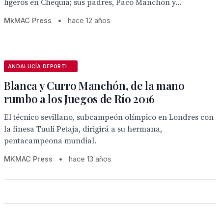
ligeros en Chequia; sus padres, Paco Manchón y...
MkMAC Press
•
hace 12 años
ANDALUCÍA DEPORTIVA
Blanca y Curro Manchón, de la mano
rumbo a los Juegos de Río 2016
El técnico sevillano, subcampeón olímpico en Londres con
la finesa Tuuli Petaja, dirigirá a su hermana,
pentacampeona mundial.
MKMAC Press
•
hace 13 años