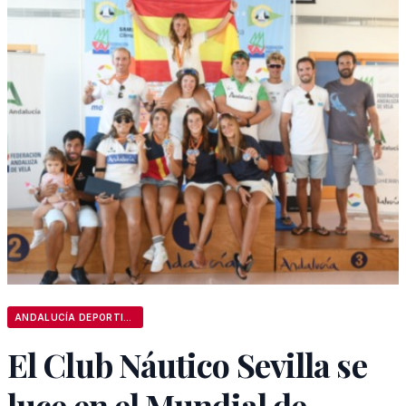
ANDALUCÍA DEPORTIVA
El Club Náutico Sevilla se
luce en el Mundial de