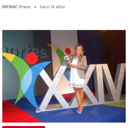
MKMAC Press
•
hace 14 años