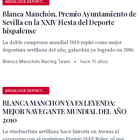
ANDALUCÍA DEPORTIVA
Blanca Manchón, Premio Ayuntamiento de
Sevilla en la XXIV Fiesta del Deporte
hispalense
La doble campeona mundial 2010 repite como mejor
deportista sevillana del año, galardón ya logrado en 2006.
Blanca Manchón Racing Team
•
hace 15 años
ANDALUCÍA DEPORTIVA
BLANCA MANCHON YA ES LEYENDA:
MEJOR NAVEGANTE MUNDIAL DEL AÑO
2010
La windsurfista sevillana hace historia en Atenas al
coronarse con el pretigioso Premio ISAF Rolex, al que