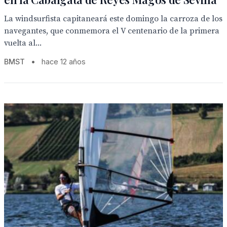
La windsurfista capitaneará este domingo la carroza de los
navegantes, que conmemora el V centenario de la primera
vuelta al...
BMST
•
hace 12 años