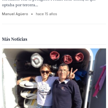
optaba por tercera...
Manuel Agüero
•
hace 15 años
Más Noticias