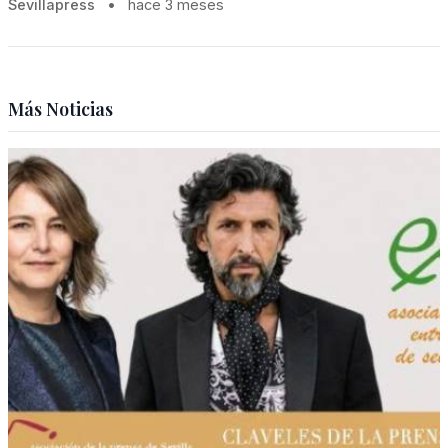
Sevillapress
•
hace 3 meses
Más Noticias