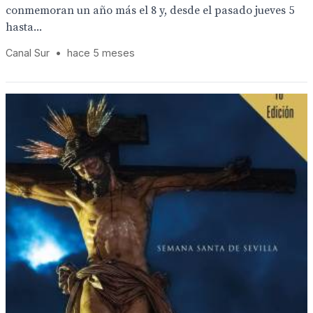
conmemoran un año más el 8 y, desde el pasado jueves 5
hasta...
Canal Sur
•
hace 5 meses