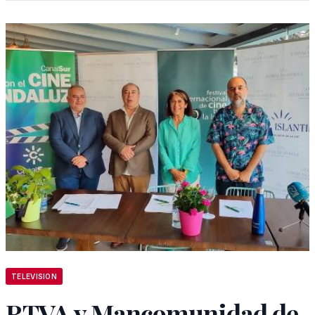
TELEVISION
RTVA y Mancomunidad de