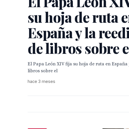
El Papa León XIV
su hoja de ruta 
España y la reed
de libros sobre e
El Papa León XIV fija su hoja de ruta en España 
libros sobre el
hace 3 meses