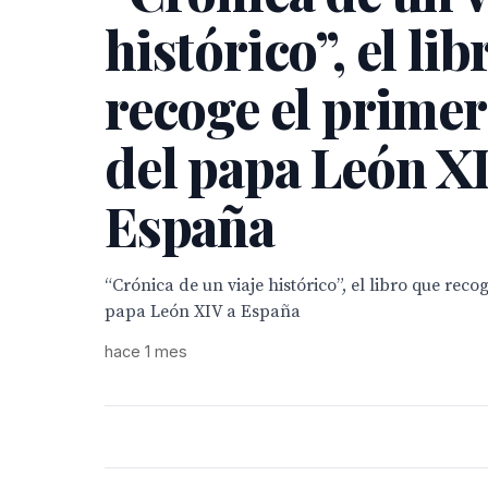
histórico”, el li
recoge el primer
del papa León X
España
“Crónica de un viaje histórico”, el libro que recog
papa León XIV a España
hace 1 mes