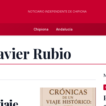
NOTICIARIO INDEPENDIENTE DE CHIPIONA
Chipiona
Andalucía
Javier Rubio
M
iaje