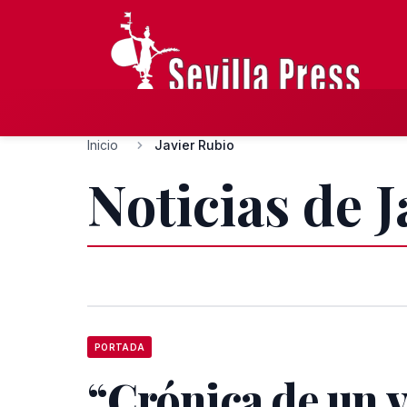
Inicio
Javier Rubio
Noticias de 
PORTADA
“Crónica de un v