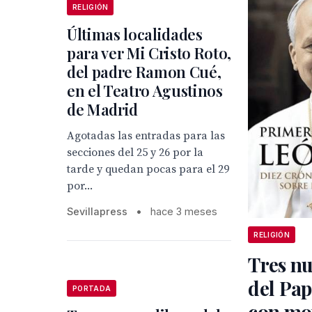
RELIGIÓN
Últimas localidades
para ver Mi Cristo Roto,
del padre Ramon Cué,
en el Teatro Agustinos
de Madrid
Agotadas las entradas para las
secciones del 25 y 26 por la
tarde y quedan pocas para el 29
por...
Sevillapress
•
hace 3 meses
RELIGIÓN
Tres nu
del Pa
PORTADA
con mot