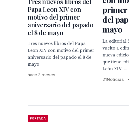
Tres nuevos libros del
primer 
Papa Leon XIV con
motivo del primer
del pap
aniversario del papado
mayo
el 8 de mayo
La editorial 
Tres nuevos libros del Papa
vuelto a edit
Leon XIV con motivo del primer
nueva edicion
aniversario del papado el 8 de
que tiene ed
mayo
León XIV ...
hace 3 meses
21Noticias
PORTADA