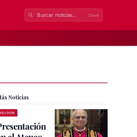
Ctrl+K
ás Noticias
RELIGIÓN
Presentación
en el Ateneo