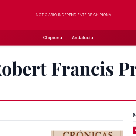
NOTICIARIO INDEPENDIENTE DE CHIPIONA
Chipiona
Andalucía
Robert Francis P
M