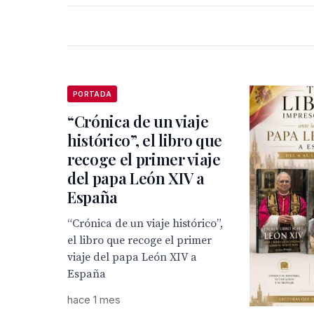
PORTADA
“Crónica de un viaje
histórico”, el libro que
recoge el primer viaje
del papa León XIV a
España
“Crónica de un viaje histórico”,
el libro que recoge el primer
viaje del papa León XIV a
España
hace 1 mes