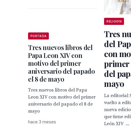
RELIGIÓN
Tres nu
PORTADA
del Pa
Tres nuevos libros del
con mot
Papa Leon XIV con
primer 
motivo del primer
aniversario del papado
del pap
el 8 de mayo
mayo
Tres nuevos libros del Papa
La editorial 
Leon XIV con motivo del primer
vuelto a edit
aniversario del papado el 8 de
nueva edicion
mayo
que tiene ed
hace 3 meses
León XIV ...