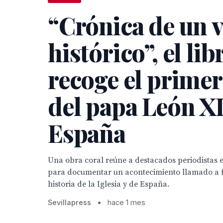
“Crónica de un v
histórico”, el li
recoge el primer
del papa León X
España
Una obra coral reúne a destacados periodistas e
para documentar un acontecimiento llamado a f
historia de la Iglesia y de España.
Sevillapress
•
hace 1 mes