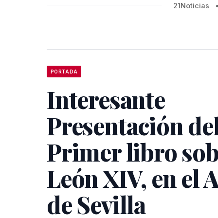
21Noticias
PORTADA
Interesante
Presentación de
Primer libro so
León XIV, en el 
de Sevilla