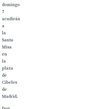
domingo
7
acudirán
a
la
Santa
Misa
en
la
plaza
de
Cibeles
de
Madrid.
Don