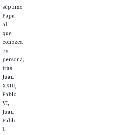
séptimo
Papa
al
que
conozca
en
persona,
tras
Juan
XXIII,
Pablo
VI,
Juan
Pablo
I,