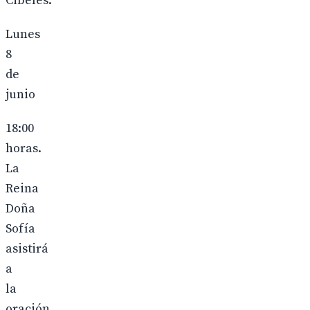
Cibeles.
Lunes
8
de
junio
18:00
horas.
La
Reina
Doña
Sofía
asistirá
a
la
oración