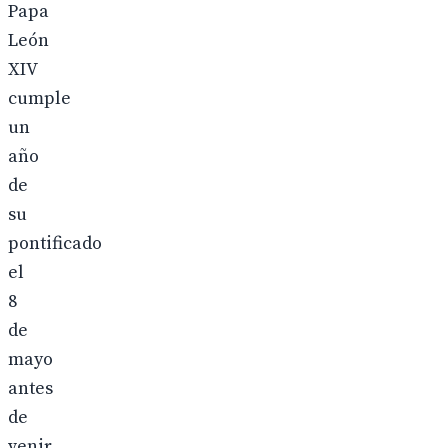
Papa
León
XIV
cumple
un
año
de
su
pontificado
el
8
de
mayo
antes
de
venir