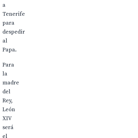
a
Tenerife
para
despedir
al
Papa.
Para
la
madre
del
Rey,
León
XIV
será
el