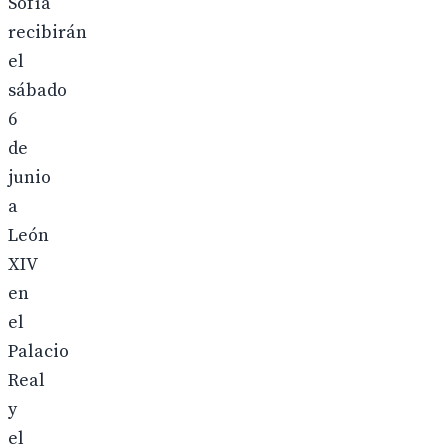
Sofía
recibirán
el
sábado
6
de
junio
a
León
XIV
en
el
Palacio
Real
y
el