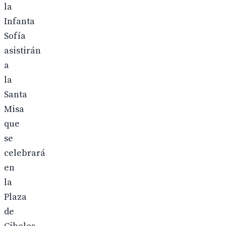
la
Infanta
Sofía
asistirán
a
la
Santa
Misa
que
se
celebrará
en
la
Plaza
de