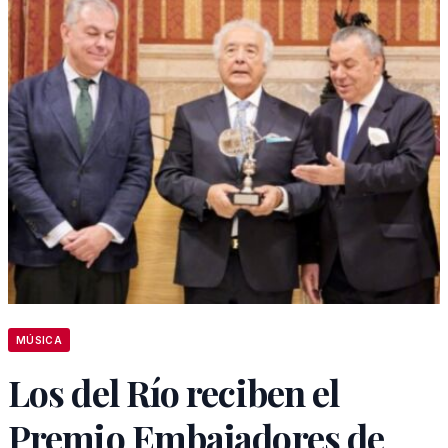
MÚSICA
Los del Río reciben el
Premio Embajadores de