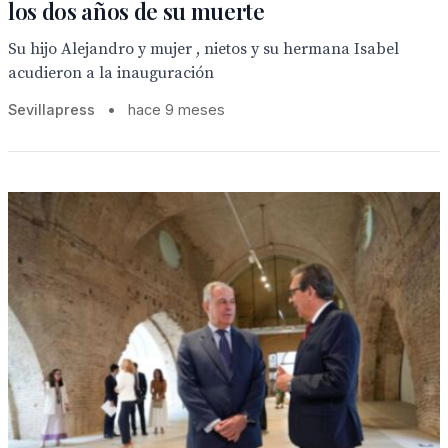
los dos años de su muerte
Su hijo Alejandro y mujer , nietos y su hermana Isabel
acudieron a la inauguración
Sevillapress
•
hace 9 meses