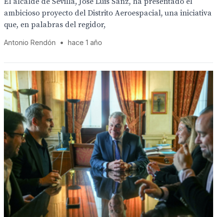
El alcalde de Sevilla, José Luis Sanz, ha presentado el
ambicioso proyecto del Distrito Aeroespacial, una iniciativa
que, en palabras del regidor,
Antonio Rendón
•
hace 1 año