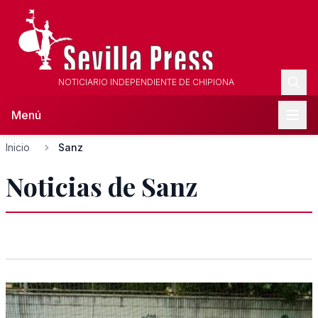
NOTICIARIO INDEPENDIENTE DE CHIPIONA
Menú
Inicio
Sanz
Noticias de Sanz