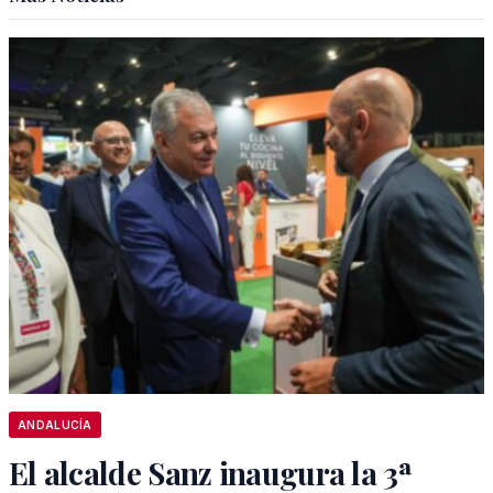
ANDALUCÍA
El alcalde Sanz inaugura la 3ª