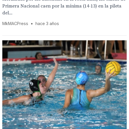
Primera Nacional caen por la mínima (14-13) en la pileta
del...
MkMACPress
•
hace 3 años