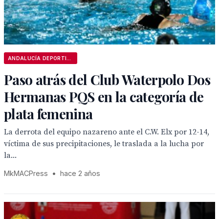
ANDALUCÍA DEPORTIVA
Paso atrás del Club Waterpolo Dos
Hermanas PQS en la categoría de
plata femenina
La derrota del equipo nazareno ante el C.W. Elx por 12-14,
víctima de sus precipitaciones, le traslada a la lucha por
la...
MkMACPress
•
hace 2 años