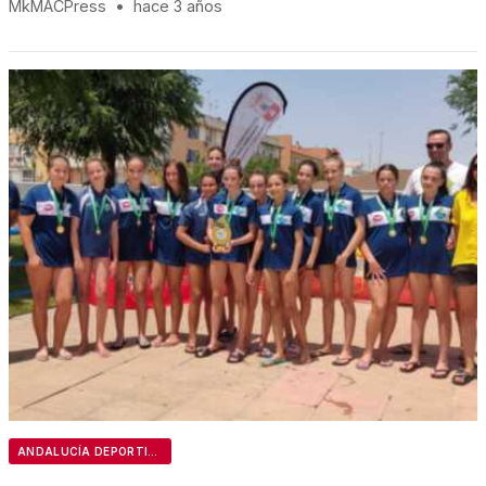
MkMACPress
•
hace 3 años
ANDALUCÍA DEPORTIVA