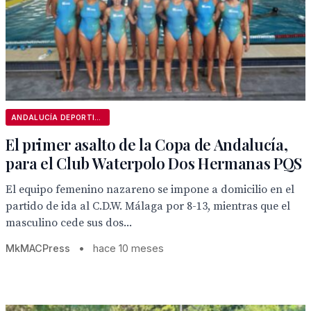
ANDALUCÍA DEPORTIVA
El primer asalto de la Copa de Andalucía,
para el Club Waterpolo Dos Hermanas PQS
El equipo femenino nazareno se impone a domicilio en el
partido de ida al C.D.W. Málaga por 8-13, mientras que el
masculino cede sus dos...
MkMACPress
•
hace 10 meses