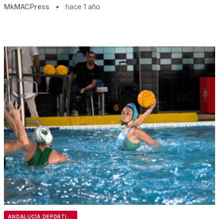
MkMACPress
•
hace 1 año
ANDALUCÍA DEPORTIVA