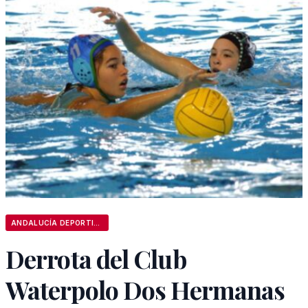
ANDALUCÍA DEPORTIVA
Derrota del Club
Waterpolo Dos Hermanas