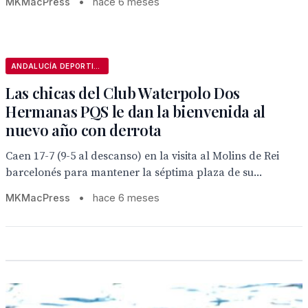
MKMacPress
•
hace 6 meses
ANDALUCÍA DEPORTIVA
Las chicas del Club Waterpolo Dos
Hermanas PQS le dan la bienvenida al
nuevo año con derrota
Caen 17-7 (9-5 al descanso) en la visita al Molins de Rei
barcelonés para mantener la séptima plaza de su...
MKMacPress
•
hace 6 meses