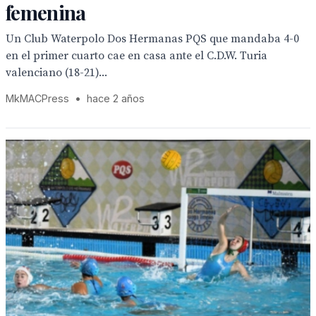
femenina
Un Club Waterpolo Dos Hermanas PQS que mandaba 4-0
en el primer cuarto cae en casa ante el C.D.W. Turia
valenciano (18-21)...
MkMACPress
•
hace 2 años