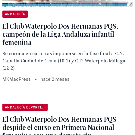
ANDALUCÍA
El Club Waterpolo Dos Hermanas PQS,
campeón de la Liga Andaluza infantil
femenina
Se corona en casa tras imponerse en la fase final a C.N.
Caballa Ciudad de Ceuta (10-1) y C.D. Waterpolo Málaga
(12-2).
MKMacPress
•
hace 2 meses
ANDALUCÍA DEPORTIVA
El Club Waterpolo Dos Hermanas PQS
despide el curso en Primera Nacional