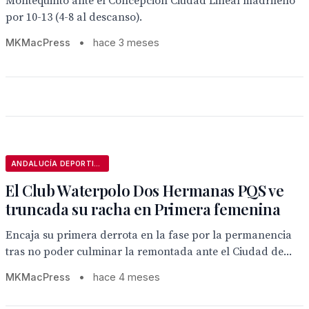
Montequinto ante el Concepción Ciudad Lineal madrileño
por 10-13 (4-8 al descanso).
MKMacPress
•
hace 3 meses
ANDALUCÍA DEPORTIVA
El Club Waterpolo Dos Hermanas PQS ve
truncada su racha en Primera femenina
Encaja su primera derrota en la fase por la permanencia
tras no poder culminar la remontada ante el Ciudad de...
MKMacPress
•
hace 4 meses