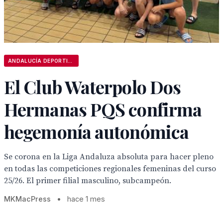
ANDALUCÍA DEPORTIVA
El Club Waterpolo Dos
Hermanas PQS confirma
hegemonía autonómica
Se corona en la Liga Andaluza absoluta para hacer pleno
en todas las competiciones regionales femeninas del curso
25/26. El primer filial masculino, subcampeón.
MKMacPress
•
hace 1 mes