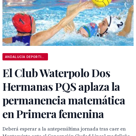
ANDALUCÍA DEPORTIVA
El Club Waterpolo Dos
Hermanas PQS aplaza la
permanencia matemática
en Primera femenina
Deberá esperar a la antepenúltima jornada tras caer en