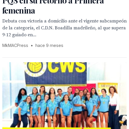
PQS en su retorno a Primera
femenina
Debuta con victoria a domicilio ante el vigente subcampeón
de la categoría, el C.D.N. Boadilla madrileño, al que supera
9-12 guiado en...
MkMACPress
•
hace 9 meses