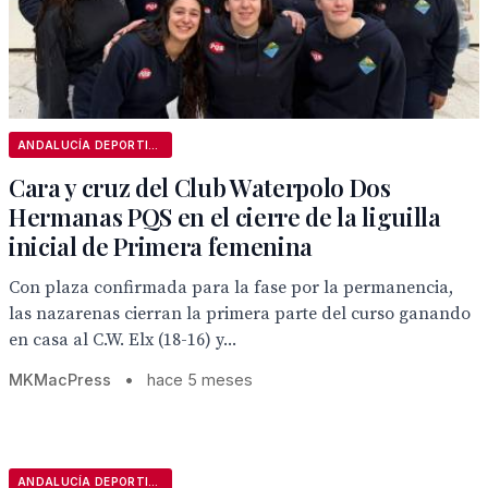
ANDALUCÍA DEPORTIVA
Cara y cruz del Club Waterpolo Dos
Hermanas PQS en el cierre de la liguilla
inicial de Primera femenina
Con plaza confirmada para la fase por la permanencia,
las nazarenas cierran la primera parte del curso ganando
en casa al C.W. Elx (18-16) y...
MKMacPress
•
hace 5 meses
ANDALUCÍA DEPORTIVA