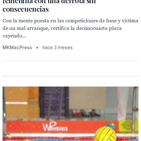
femenina con una derrota sin
consecuencias
Con la mente puesta en las competiciones de base y víctima
de un mal arranque, certifica la decimocuarta plaza
cayendo...
MKMacPress
•
hace 3 meses