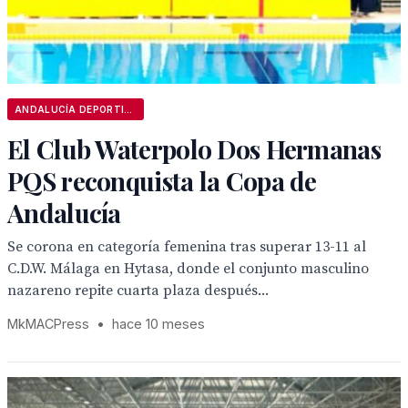
ANDALUCÍA DEPORTIVA
El Club Waterpolo Dos Hermanas
PQS reconquista la Copa de
Andalucía
Se corona en categoría femenina tras superar 13-11 al
C.D.W. Málaga en Hytasa, donde el conjunto masculino
nazareno repite cuarta plaza después...
MkMACPress
•
hace 10 meses