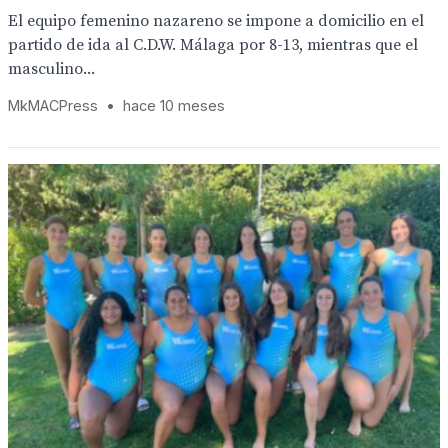
El equipo femenino nazareno se impone a domicilio en el
partido de ida al C.D.W. Málaga por 8-13, mientras que el
masculino...
MkMACPress
•
hace 10 meses