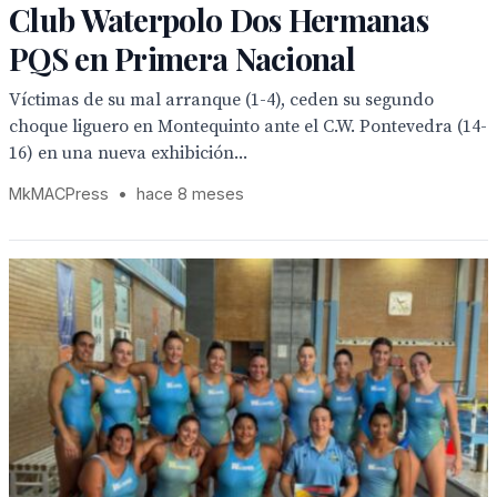
Club Waterpolo Dos Hermanas
PQS en Primera Nacional
Víctimas de su mal arranque (1-4), ceden su segundo
choque liguero en Montequinto ante el C.W. Pontevedra (14-
16) en una nueva exhibición...
MkMACPress
•
hace 8 meses