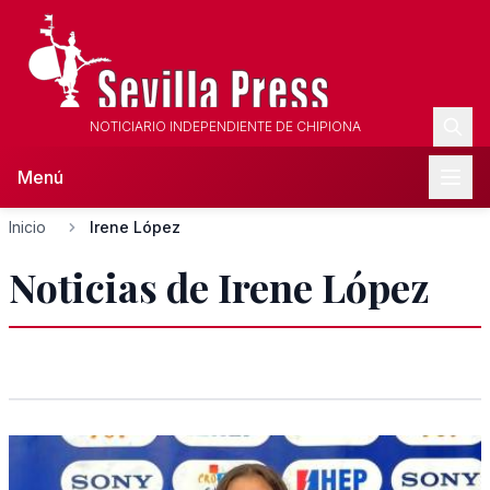
NOTICIARIO INDEPENDIENTE DE CHIPIONA
Menú
Inicio
Irene López
Noticias de Irene López