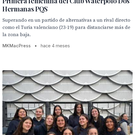
Primera femenina del Club Waterpolo Dos
Hermanas PQS
Superando en un partido de alternativas a un rival directo
como el Turia valenciano (23-19) para distanciarse más de
la zona baja.
MKMacPress
•
hace 4 meses