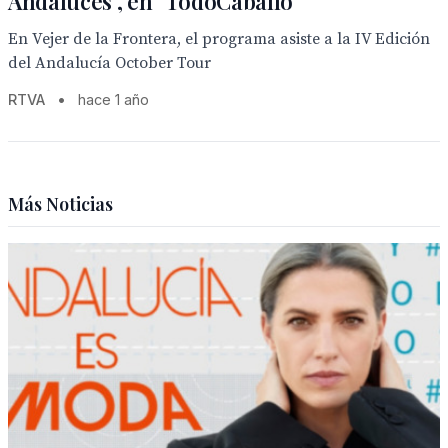
Andaluces", en "TodoCaballo"
En Vejer de la Frontera, el programa asiste a la IV Edición
del Andalucía October Tour
RTVA
•
hace 1 año
Más Noticias