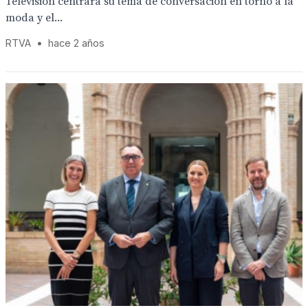
Televisión centrará su tema de conversación en torno a la
moda y el...
RTVA
•
hace 2 años