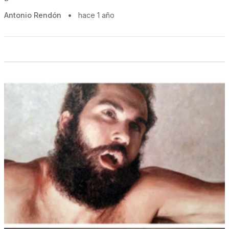
Antonio Rendón
•
hace 1 año