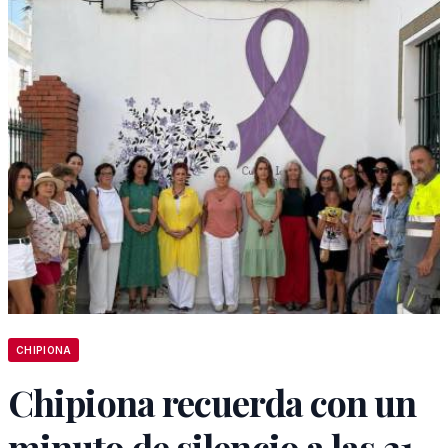
CHIPIONA
Chipiona recuerda con un
minuto de silencio a las 31