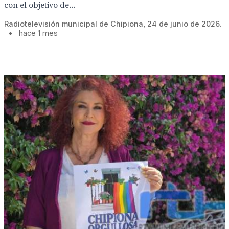
con el objetivo de...
Radiotelevisión municipal de Chipiona, 24 de junio de 2026.
•
hace 1 mes