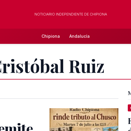
NOTICIARIO INDEPENDIENTE DE CHIPIONA
Chipiona
Andalucía
Cristóbal Ruiz
M
emite