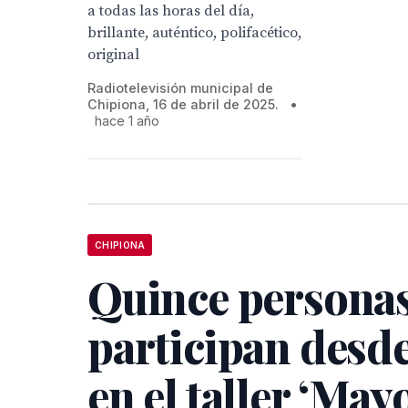
a todas las horas del día,
brillante, auténtico, polifacético,
original
Radiotelevisión municipal de
Chipiona, 16 de abril de 2025.
•
hace 1 año
CHIPIONA
Quince persona
participan desde
en el taller ‘May