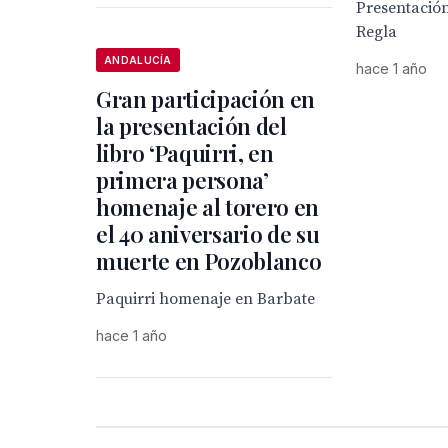
Presentación
Regla
ANDALUCÍA
hace 1 año
Gran participación en
la presentación del
libro ‘Paquirri, en
primera persona’
homenaje al torero en
el 40 aniversario de su
muerte en Pozoblanco
Paquirri homenaje en Barbate
hace 1 año