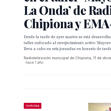
La Onda’ de Rad
Chipiona y EM
Desde la tarde de ayer martes se está desarroll
taller enfocado al envejecimiento activo ‘Mayore
lleva a cabo en seis jornadas en horario de tard
Radiotelevisión municipal de Chipiona, 11 de dic
hace 1 año
CHIPIONA