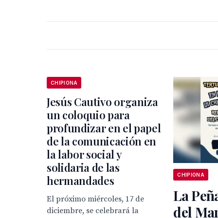
CHIPIONA
Jesús Cautivo organiza
un coloquio para
profundizar en el papel
de la comunicación en
la labor social y
solidaria de las
CHIPIONA
hermandades
La Peñ
El próximo miércoles, 17 de
del Ma
diciembre, se celebrará la