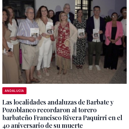
ANDALUCÍA
Las localidades andaluzas de Barbate y
Pozoblanco recordaron al torero
barbateño Francisco Rivera Paquirri en el
40 aniversario de su muerte