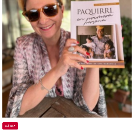
CÁDIZ