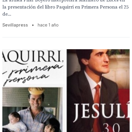
La artista Pilar Boyero interpretará Marinero de Luces en
la presentación del libro Paquirri en Primera Persona el 25
de...
Sevillapress
•
hace 1 año