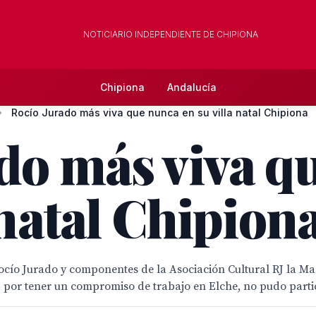
NOTICIARIO INDEPENDIENTE DE CHIPIONA
Chipiona
Andalucía
Rocío Jurado más viva que nunca en su villa natal Chipiona
do más viva q
 natal Chipion
 Rocío Jurado y componentes de la Asociación Cultural RJ la M
 por tener un compromiso de trabajo en Elche, no pudo partic