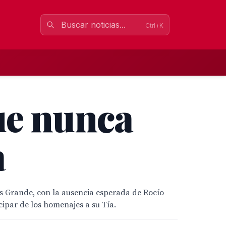
Ctrl+K
ue nunca
a
as Grande, con la ausencia esperada de Rocío
ipar de los homenajes a su Tía.