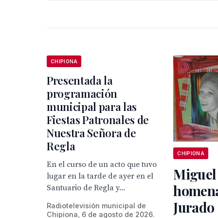
CHIPIONA
Presentada la
programación
municipal para las
Fiestas Patronales de
Nuestra Señora de
Regla
CHIPIONA
En el curso de un acto que tuvo
Miguel
lugar en la tarde de ayer en el
homena
Santuario de Regla y...
Jurado 
Radiotelevisión municipal de
Chipiona, 6 de agosto de 2026.