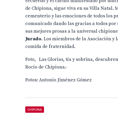
recuerdo y el cariño manifestado por much
de Chipiona, sigue viva en su Villa Natal.
cementerio y las emociones de todos los pr
comunicado dando las gracias a todos por 
sus mejores prosas a la universal chipion
Jurado
. Los miembros de la Asociación y l
comida de fraternidad.
Foto, Las Glorias, tía y sobrina, descubre
Rocío de Chipiona.-
Fotos: Antonio Jiménez Gómez
CHIPIONA