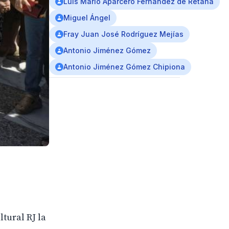
Luis Mario Aparcero Fernández de Retana
Miguel Ángel
Fray Juan José Rodríguez Mejías
Antonio Jiménez Gómez
Antonio Jiménez Gómez Chipiona
tural RJ la