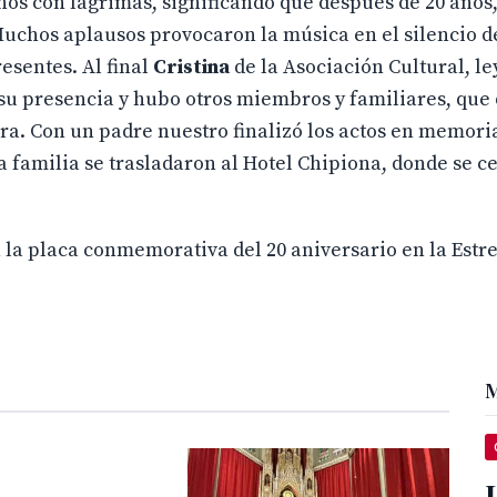
os con lágrimas, significando que después de 20 años, 
 Muchos aplausos provocaron la música en el silencio d
esentes. Al final
Cristina
de la Asociación Cultural, le
su presencia y hubo otros miembros y familiares, que
era. Con un padre nuestro finalizó los actos en memori
a familia se trasladaron al Hotel Chipiona, donde se c
n la placa conmemorativa del 20 aniversario en la Estre
M