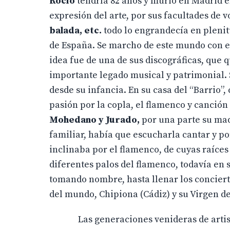
Rocío
tendría 82 años y murió en Madrid 
expresión del arte, por sus facultades de
balada, etc.
todo lo engrandecía en plenit
de España. Se marcho de este mundo con 
idea fue de una de sus discográficas, que
importante legado musical y patrimonial.
desde su infancia. En su casa del “Barrio”, 
pasión por la copla, el flamenco y canción
Mohedano y Jurado,
por una parte su ma
familiar, había que escucharla cantar y p
inclinaba por el flamenco, de cuyas raíces
diferentes palos del flamenco, todavía en s
tomando nombre, hasta llenar los conciert
del mundo, Chipiona (Cádiz) y su Virgen de
Las generaciones venideras de artistas,