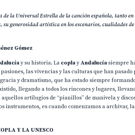
de la Universal Estrella de la canción española, tanto en 
 su generosidad artística en los escenarios, cualidades de
cío Jurado.
ménez Gómez
dalucía
y su historia. La
copla
y
Andalucía
siempre ha
 pasiones, las vivencias y las culturas que han pasado 
de gracia y dramatismo, que ha estado siempre formando
istido, llegando a todos los rincones y lugares, llevan
aquellos artilugios de “pianillos” de manivela y disco
tos instrumentos, es cuando comenzamos a archivar, la
 COPLA Y LA UNESCO