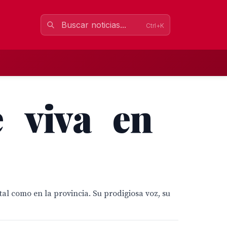
Ctrl+K
 viva en
al como en la provincia. Su prodigiosa voz, su