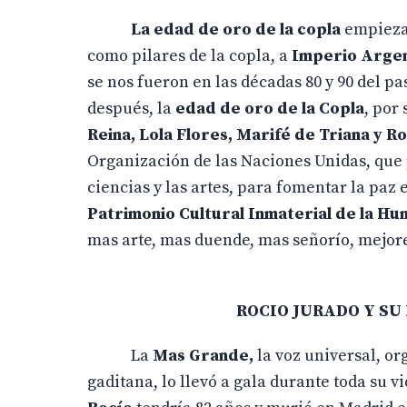
La edad de oro de la copla
empieza a
como pilares de la copla, a
Imperio Argen
se nos fueron en las décadas 80 y 90 del pa
después, la
edad de oro de la Copla
, por
Reina, Lola Flores, Marifé de Triana y R
Organización de las Naciones Unidas, que 
ciencias y las artes, para fomentar la paz
Patrimonio Cultural Inmaterial de la H
mas arte, mas duende, mas señorío, mejor
ROCIO JURADO Y SU
La
Mas Grande,
la voz universal, or
gaditana, lo llevó a gala durante toda su v