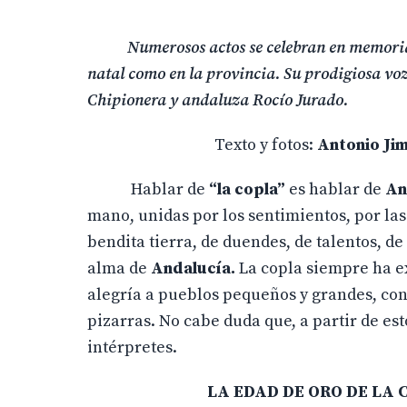
Numerosos actos se celebran en memoria 
natal como en la provincia. Su prodigiosa voz,
Chipionera y andaluza Ro
Texto y fotos:
Antonio Ji
Hablar de
“la copla”
es hablar de
An
mano, unidas por los sentimientos, por las
bendita tierra, de duendes, de talentos, 
alma de
Andalucía.
La copla siempre ha ex
alegría a pueblos pequeños y grandes, con 
pizarras. No cabe duda que, a partir de es
intérpretes.
LA EDAD DE ORO DE LA