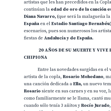
artistas que les han precedidos en la Copla
continúan la
edad de oro de la canción e
Diana Navarro, (
que será la malagueña la 
España
en el
Estadio Santiago Bernabéu
escenarios, pues son numerosos los artista
fiestas de
Andalucía y de España.
20 AÑOS DE SU MUERTE Y VIVE
CHIP
Entre las novedades surgidas en el vi
artista de la copla,
Rosario Mohedano
, m
una canción dedicada a
Ella,
un nuevo tem
Rosario
siente en sus carnes y en su voz, 
como familiarmente se le llama, cantó muc
cuando sólo tenía 3 añitos y
Rocío Jurado