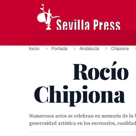
Inicio
Portada
Andalucía
Chipiona
Rocío Ju
Chipiona
Numerosos actos se celebran en memoria de la Uni
generosidad artística en los escenarios, c