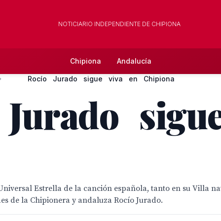
NOTICIARIO INDEPENDIENTE DE CHIPIONA
Chipiona
Andalucía
Rocío Jurado sigue viva en Chipiona
rado sigue
versal Estrella de la canción española, tanto en su Villa nat
ualidades de la Chipionera y andaluza Rocío Jurado.