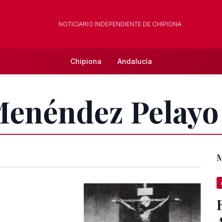
NOTICIARIO INDEPENDIENTE DE CHIPIONA
Chipiona
Andalucía
 Menéndez Pelayo
M