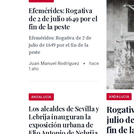
Efemérides: Rogativa
de 2 de julio 1649 por el
fin de la peste
Efemérides: Rogativa de 2 de
julio de 1649 por el fin de la
peste
Juan Manuel Rodríguez
•
hace
1 año
ANDALUCÍA
ANDALUCÍA
Rogativ
Los alcaldes de Sevilla y
Lebrija inauguran la
julio de
exposición urbana de
fin de l
Elio Antonio de Nebrija