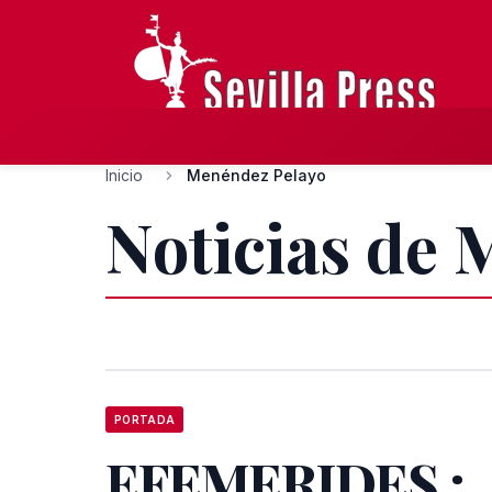
Inicio
Menéndez Pelayo
Noticias de
PORTADA
EFEMERIDES :