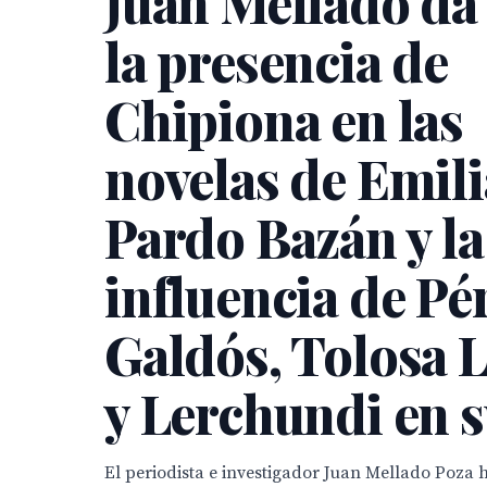
Juan Mellado da 
la presencia de
Chipiona en las
novelas de Emili
Pardo Bazán y la
influencia de Pé
Galdós, Tolosa 
y Lerchundi en s
El periodista e investigador Juan Mellado Poza 