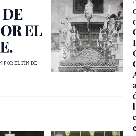
 DE
POR EL
E.
9 POR EL FIN DE