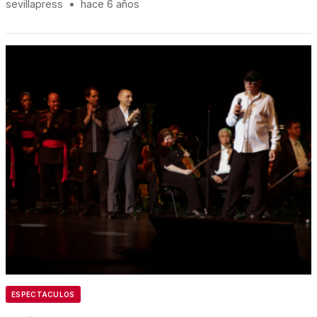
sevillapress
•
hace 6 años
ESPECTACULOS