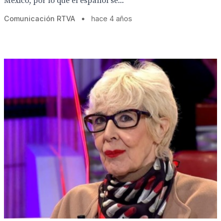
México, por lo que el español se...
Comunicación RTVA
•
hace 4 años