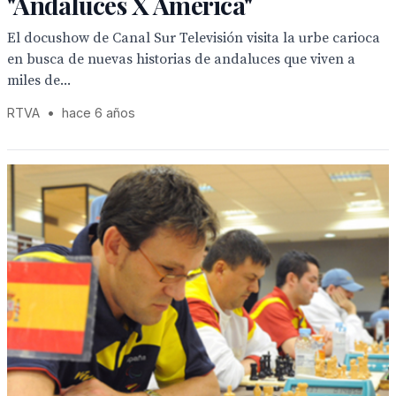
"Andaluces X América"
El docushow de Canal Sur Televisión visita la urbe carioca
en busca de nuevas historias de andaluces que viven a
miles de...
RTVA
•
hace 6 años