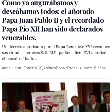
Como ya augurábamos y
deseábamos todos: el añorado
Papa Juan Pablo II y el recordado
Papa Pío XII han sido declarados
venerables.
Un decreto autorizado por el Papa Benedicto XVI reconoce
sus virtudes heroicas S. S. El Papa Benedicto XVI autorizó
el pasado sábado...
Ángel León -Fotos: NCS/ArchivoDonaldPress
•
hace 16 años