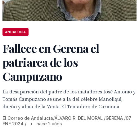
ANDALUCÍA
Fallece en Gerena el
patriarca de los
Campuzano
La desaparición del padre de los matadores José Antonio y
Tomás Campuzano se une a la del célebre Manoliqui,
dueño y alma de la Venta El Tentadero de Carmona
El Correo de Andalucía/ÁLVARO R. DEL MORAL /GERENA /07
ENE 2024 /
•
hace 2 años