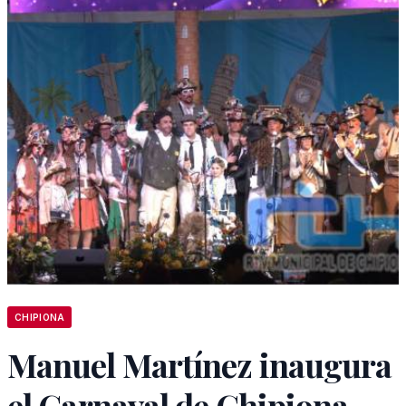
CHIPIONA
Manuel Martínez inaugura
el Carnaval de Chipiona