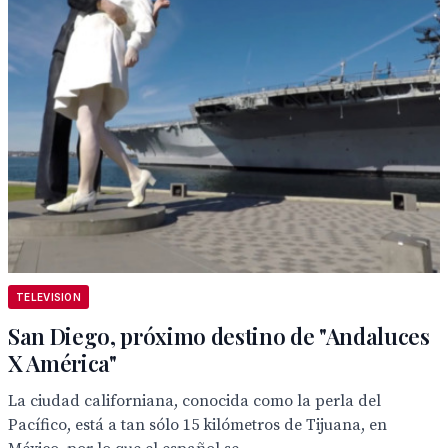
TELEVISION
San Diego, próximo destino de "Andaluces
X América"
La ciudad californiana, conocida como la perla del
Pacífico, está a tan sólo 15 kilómetros de Tijuana, en