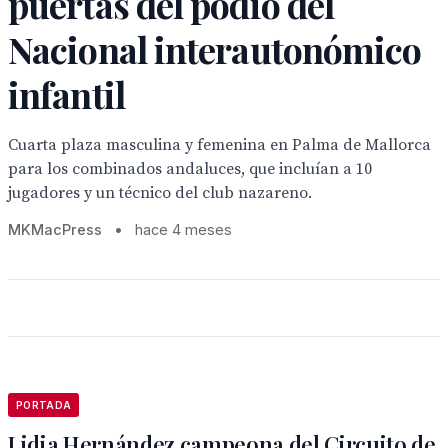
puertas del podio del
Nacional interautonómico
infantil
Cuarta plaza masculina y femenina en Palma de Mallorca
para los combinados andaluces, que incluían a 10
jugadores y un técnico del club nazareno.
MKMacPress
•
hace 4 meses
PORTADA
Lidia Hernández campeona del Circuito de