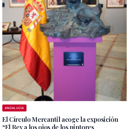
ANDALUCÍA
El Círculo Mercantil acoge la exposición
“El Rey a los ojos de los pintores