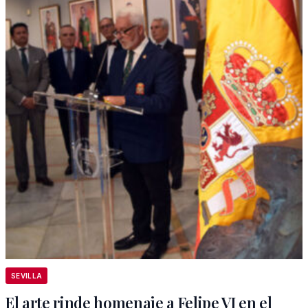
SEVILLA
El arte rinde homenaje a Felipe VI en el