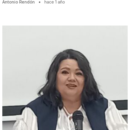
Antonio Rendón
•
hace 1 año