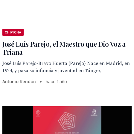
CHIPIONA
José Luis Parejo, el Maestro que Dio Voz a
Triana
José Luis Parejo-Bravo Huerta (Parejo) Nace en Madrid, en
1924, y pasa su infancia y juventud en Tánger,
Antonio Rendón
•
hace 1 año