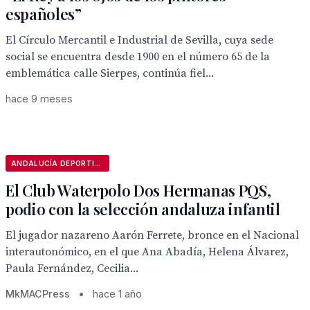
españoles”
El Círculo Mercantil e Industrial de Sevilla, cuya sede
social se encuentra desde 1900 en el número 65 de la
emblemática calle Sierpes, continúa fiel...
hace 9 meses
ANDALUCÍA DEPORTIVA
El Club Waterpolo Dos Hermanas PQS,
podio con la selección andaluza infantil
El jugador nazareno Aarón Ferrete, bronce en el Nacional
interautonómico, en el que Ana Abadía, Helena Álvarez,
Paula Fernández, Cecilia...
MkMACPress
•
hace 1 año