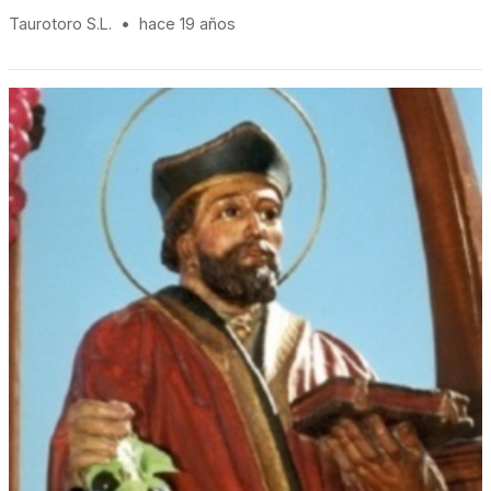
Taurotoro S.L.
•
hace 19 años