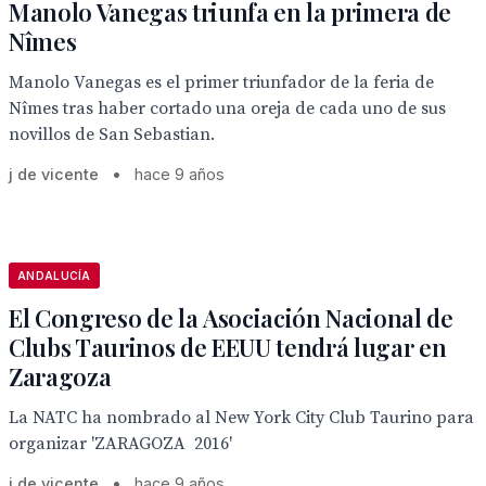
Manolo Vanegas triunfa en la primera de
Nîmes
Manolo Vanegas es el primer triunfador de la feria de
Nîmes tras haber cortado una oreja de cada uno de sus
novillos de San Sebastian.
j de vicente
•
hace 9 años
ANDALUCÍA
El Congreso de la Asociación Nacional de
Clubs Taurinos de EEUU tendrá lugar en
Zaragoza
La NATC ha nombrado al New York City Club Taurino para
organizar 'ZARAGOZA 2016'
j de vicente
•
hace 9 años