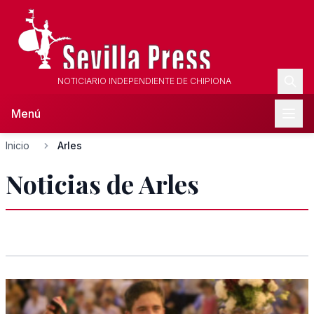
NOTICIARIO INDEPENDIENTE DE CHIPIONA
Menú
Inicio
Arles
Noticias de Arles