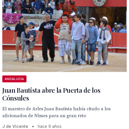
ANDALUCÍA
Juan Bautista abre la Puerta de los
Cónsules
El maestro de Arles Juan Bautista había citado a los
aficionados de Nîmes para un gran reto
J de Vicente
•
hace 9 años