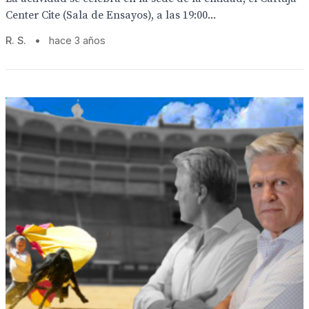
Center Cite (Sala de Ensayos), a las 19:00...
R. S.
•
hace 3 años