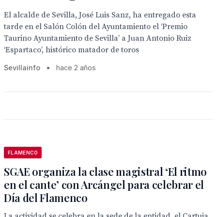
El alcalde de Sevilla, José Luis Sanz, ha entregado esta
tarde en el Salón Colón del Ayuntamiento el ‘Premio
Taurino Ayuntamiento de Sevilla’ a Juan Antonio Ruiz
‘Espartaco’, histórico matador de toros
Sevillainfo
•
hace 2 años
FLAMENCO
SGAE organiza la clase magistral ‘El ritmo
en el cante’ con Arcángel para celebrar el
Día del Flamenco
La actividad se celebra en la sede de la entidad, el Cartuja