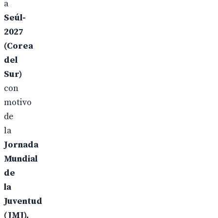
a
Seúl-
2027
(Corea
del
Sur)
con
motivo
de
la
Jornada
Mundial
de
la
Juventud
(JMJ),