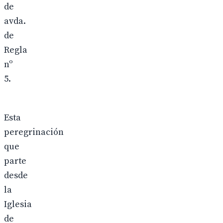
de
avda.
de
Regla
nº
5.
Esta
peregrinación
que
parte
desde
la
Iglesia
de