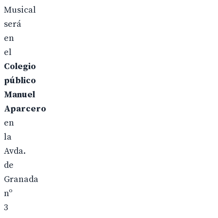
Musical
será
en
el
Colegio
público
Manuel
Aparcero
en
la
Avda.
de
Granada
nº
3