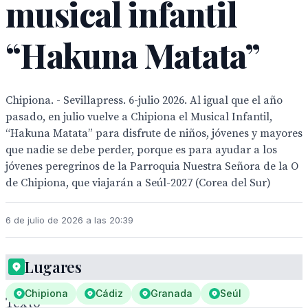
musical infantil
“Hakuna Matata”
Chipiona. - Sevillapress. 6-julio 2026. Al igual que el año
pasado, en julio vuelve a Chipiona el Musical Infantil,
“Hakuna Matata” para disfrute de niños, jóvenes y mayores
que nadie se debe perder, porque es para ayudar a los
jóvenes peregrinos de la Parroquia Nuestra Señora de la O
de Chipiona, que viajarán a Seúl-2027 (Corea del Sur)
6 de julio de 2026 a las 20:39
Lugares
Chipiona
Cádiz
Granada
Seúl
Texto