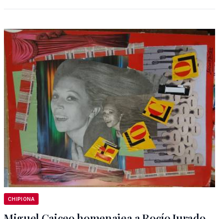
CHIPIONA
Miguel Caiceo homenajea a Rocío Jurado