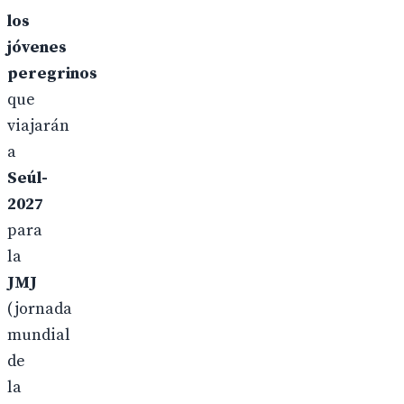
los
jóvenes
peregrinos
que
viajarán
a
Seúl-
2027
para
la
JMJ
(jornada
mundial
de
la