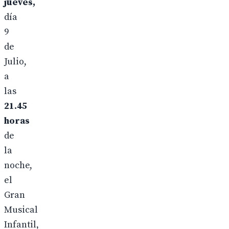
jueves,
día
9
de
Julio,
a
las
21.45
horas
de
la
noche,
el
Gran
Musical
Infantil,