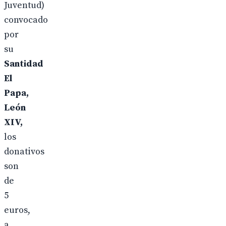
Juventud)
convocado
por
su
Santidad
El
Papa,
León
XIV,
los
donativos
son
de
5
euros,
a