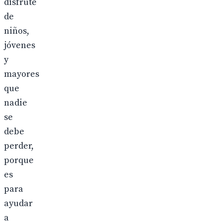
disfrute
de
niños,
jóvenes
y
mayores
que
nadie
se
debe
perder,
porque
es
para
ayudar
a