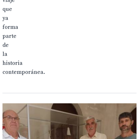
viaje
que
ya
forma
parte
de
la
historia
contemporánea.