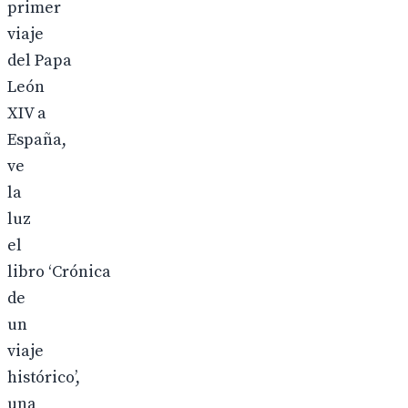
primer
viaje
del Papa
León
XIV a
España,
ve
la
luz
el
libro ‘Crónica
de
un
viaje
histórico’,
una