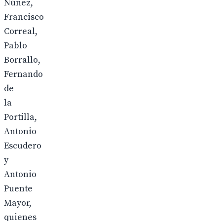
Núñez,
Francisco
Correal,
Pablo
Borrallo,
Fernando
de
la
Portilla,
Antonio
Escudero
y
Antonio
Puente
Mayor,
quienes