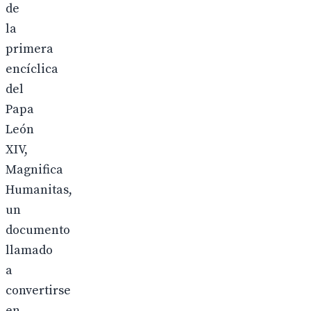
de
la
primera
encíclica
del
Papa
León
XIV,
Magnifica
Humanitas,
un
documento
llamado
a
convertirse
en