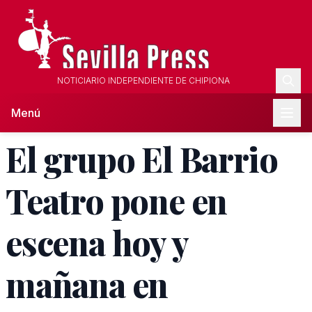
NOTICIARIO INDEPENDIENTE DE CHIPIONA
Menú
El grupo El Barrio
Teatro pone en
escena hoy y
mañana en