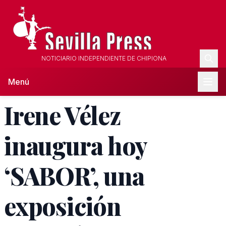
NOTICIARIO INDEPENDIENTE DE CHIPIONA
Menú
Irene Vélez
inaugura hoy
‘SABOR’, una
exposición