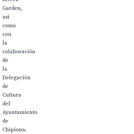
Garden,
así
como
con
la
colaboración
de
la
Delegación
de
Cultura
del
Ayuntamiento
de
Chipiona.