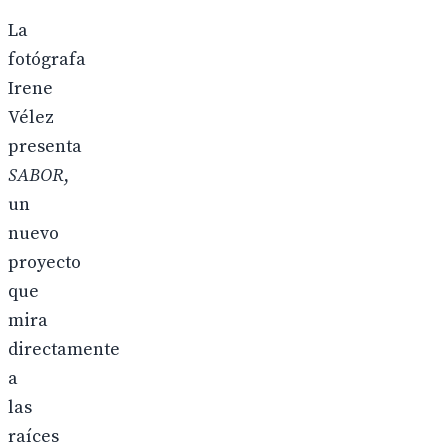
La
fotógrafa
Irene
Vélez
presenta
SABOR
,
un
nuevo
proyecto
que
mira
directamente
a
las
raíces