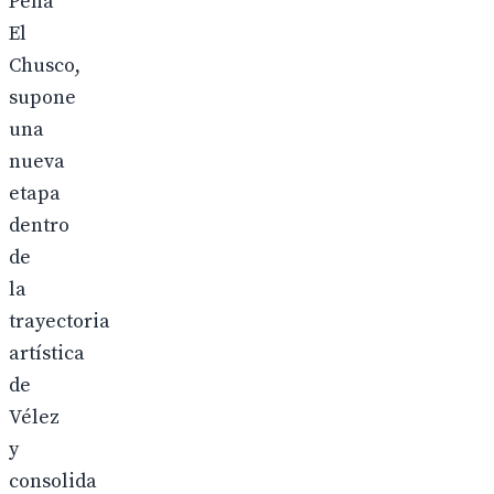
Peña
El
Chusco,
supone
una
nueva
etapa
dentro
de
la
trayectoria
artística
de
Vélez
y
consolida