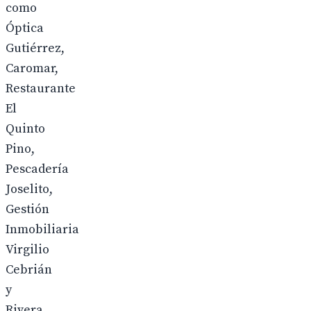
como
Óptica
Gutiérrez,
Caromar,
Restaurante
El
Quinto
Pino,
Pescadería
Joselito,
Gestión
Inmobiliaria
Virgilio
Cebrián
y
Rivera