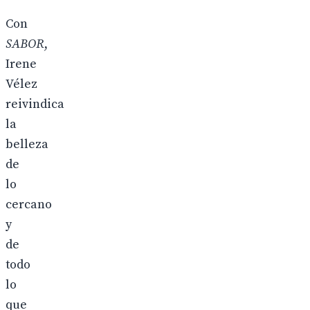
Con
SABOR
,
Irene
Vélez
reivindica
la
belleza
de
lo
cercano
y
de
todo
lo
que