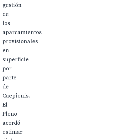
gestión
de
los
aparcamientos
provisionales
en
superficie
por
parte
de
Caepionis.
El
Pleno
acordó
estimar