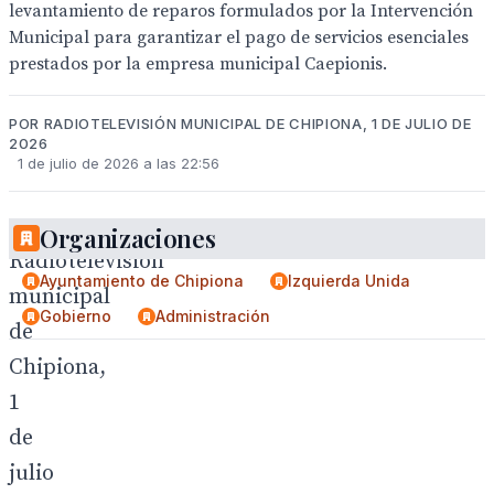
levantamiento de reparos formulados por la Intervención
Municipal para garantizar el pago de servicios esenciales
prestados por la empresa municipal Caepionis.
POR RADIOTELEVISIÓN MUNICIPAL DE CHIPIONA, 1 DE JULIO DE
2026
1 de julio de 2026 a las 22:56
Organizaciones
Radiotelevisión
Ayuntamiento de Chipiona
Izquierda Unida
municipal
Gobierno
Administración
de
Chipiona,
1
de
julio