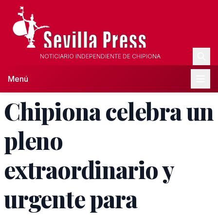
NOTICIARIO INDEPENDIENTE DE CHIPIONA
Menú
Chipiona celebra un
pleno
extraordinario y
urgente para