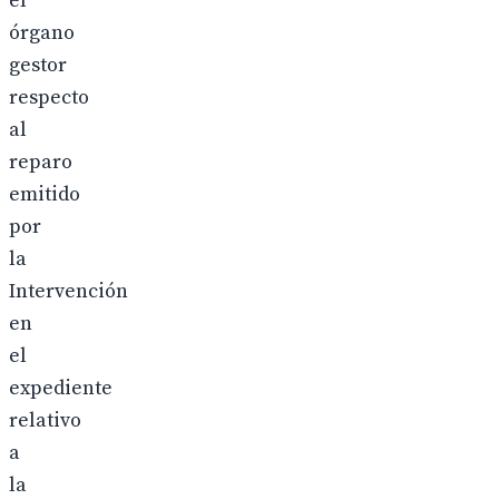
el
órgano
gestor
respecto
al
reparo
emitido
por
la
Intervención
en
el
expediente
relativo
a
la