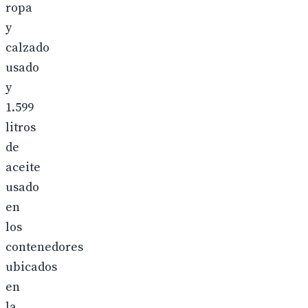
ropa
y
calzado
usado
y
1.599
litros
de
aceite
usado
en
los
contenedores
ubicados
en
la