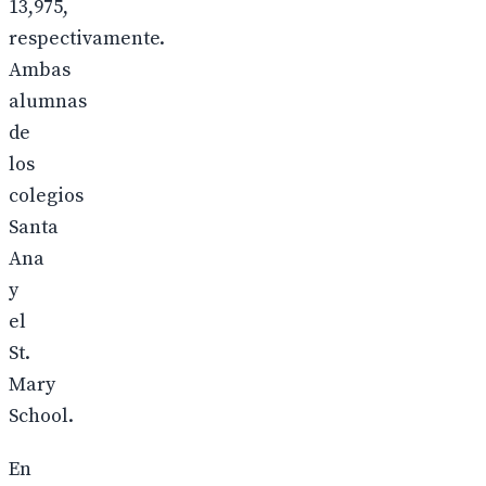
13,975,
respectivamente.
Ambas
alumnas
de
los
colegios
Santa
Ana
y
el
St.
Mary
School.
En