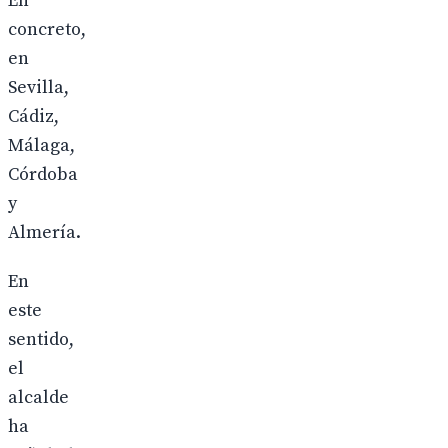
En
concreto,
en
Sevilla,
Cádiz,
Málaga,
Córdoba
y
Almería.
En
este
sentido,
el
alcalde
ha