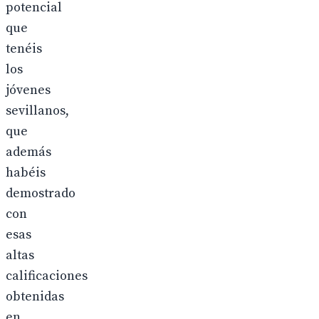
potencial
que
tenéis
los
jóvenes
sevillanos,
que
además
habéis
demostrado
con
esas
altas
calificaciones
obtenidas
en