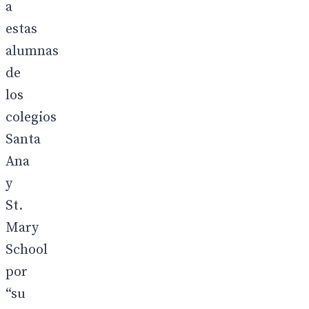
a
estas
alumnas
de
los
colegios
Santa
Ana
y
St.
Mary
School
por
“su