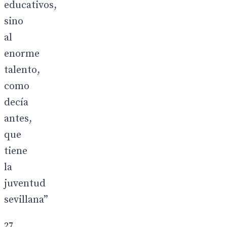
educativos,
sino
al
enorme
talento,
como
decía
antes,
que
tiene
la
juventud
sevillana”
27