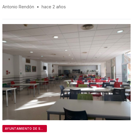
Antonio Rendón
•
hace 2 años
AYUNTAMIENTO DE SEVILLA