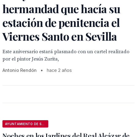
hermandad que hacía su
estación de penitencia el
Viernes Santo en Sevilla
Este aniversario estará plasmado con un cartel realizado
por el pintor Jesús Zurita,
Antonio Rendón
•
hace 2 años
AYUNTAMIENTO DE SEVILLA
Noches en los Jardines del Real Alcázar de