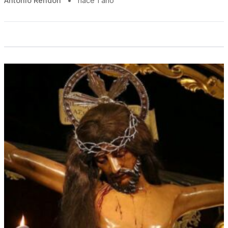
Antonio Rendón
•
hace 1 año