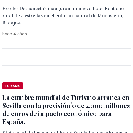
Hoteles Desconecta2 inauguran un nuevo hotel Boutique
rural de 5 estrellas en el entorno natural de Monasterio,
Badajoz.
hace 4 años
TURISMO
La cumbre mundial de Turismo arranca en
Sevilla con la previsión´o de 2.000 millones
de euros de impacto económico para
España.
El Hospital de los Venerables de Sevilla ha acogido hoy la