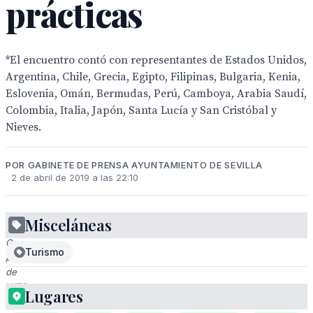
prácticas
*El encuentro contó con representantes de Estados Unidos,
Argentina, Chile, Grecia, Egipto, Filipinas, Bulgaria, Kenia,
Eslovenia, Omán, Bermudas, Perú, Camboya, Arabia Saudí,
Colombia, Italia, Japón, Santa Lucía y San Cristóbal y
Nieves.
POR GABINETE DE PRENSA AYUNTAMIENTO DE SEVILLA
2 de abril de 2019 a las 22:10
Misceláneas
Gloria
Guevara,
Turismo
presentadora
de
WTC,
Lugares
en