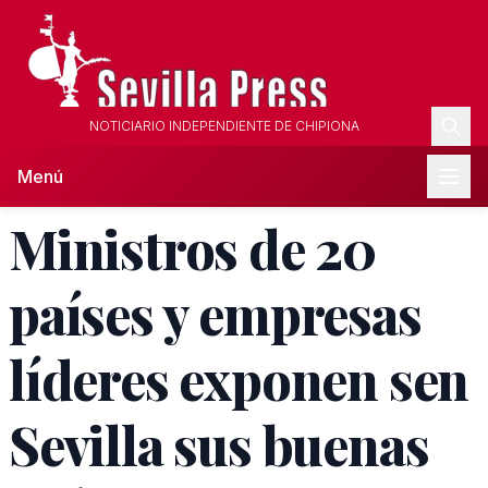
NOTICIARIO INDEPENDIENTE DE CHIPIONA
Menú
Ministros de 20
países y empresas
líderes exponen sen
Sevilla sus buenas