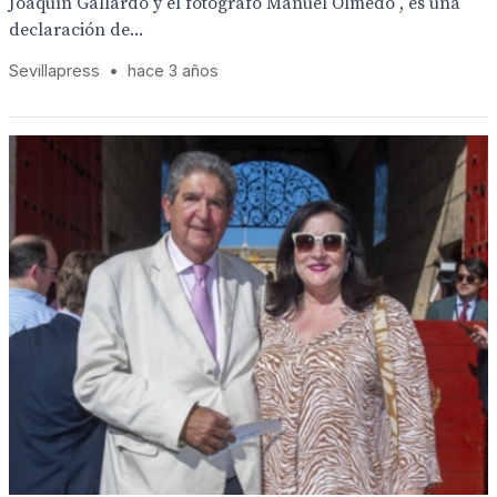
Joaquín Gallardo y el fotógrafo Manuel Olmedo , es una
declaración de...
Sevillapress
•
hace 3 años