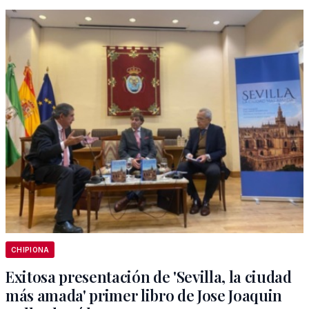
CHIPIONA
Exitosa presentación de 'Sevilla, la ciudad
más amada' primer libro de Jose Joaquin