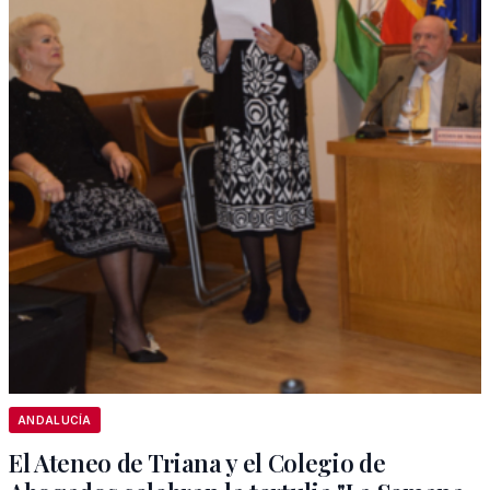
ANDALUCÍA
El Ateneo de Triana y el Colegio de