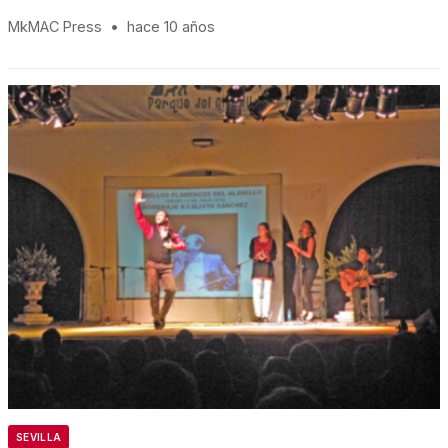
MkMAC Press
•
hace 10 años
SEVILLA