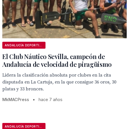
ANDALUCÍA DEPORTIVA
El Club Náutico Sevilla, campeón de
Andalucía de velocidad de piragüismo
Lidera la clasificación absoluta por clubes en la cita
disputada en La Cartuja, en la que consigue 36 oros, 30
platas y 33 bronces.
MkMACPress
•
hace 7 años
ANDALUCÍA DEPORTIVA