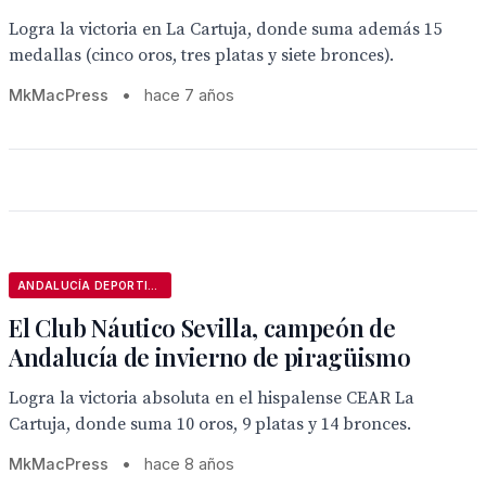
Logra la victoria en La Cartuja, donde suma además 15
medallas (cinco oros, tres platas y siete bronces).
MkMacPress
•
hace 7 años
ANDALUCÍA DEPORTIVA
El Club Náutico Sevilla, campeón de
Andalucía de invierno de piragüismo
Logra la victoria absoluta en el hispalense CEAR La
Cartuja, donde suma 10 oros, 9 platas y 14 bronces.
MkMacPress
•
hace 8 años