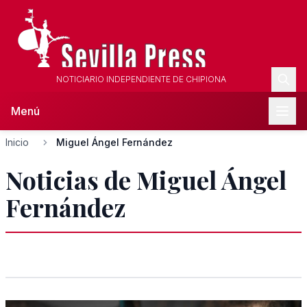
NOTICIARIO INDEPENDIENTE DE CHIPIONA
Menú
Inicio
Miguel Ángel Fernández
Noticias de Miguel Ángel
Fernández