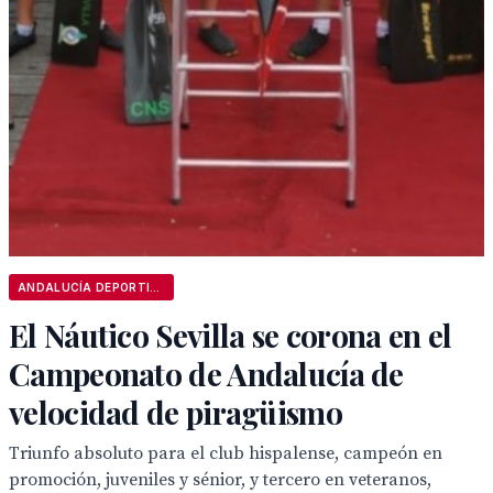
ANDALUCÍA DEPORTIVA
El Náutico Sevilla se corona en el
Campeonato de Andalucía de
velocidad de piragüismo
Triunfo absoluto para el club hispalense, campeón en
promoción, juveniles y sénior, y tercero en veteranos,