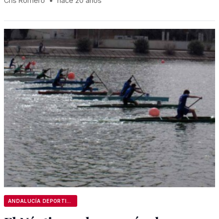
Cris Romero
•
hace 20 años
ANDALUCÍA DEPORTIVA