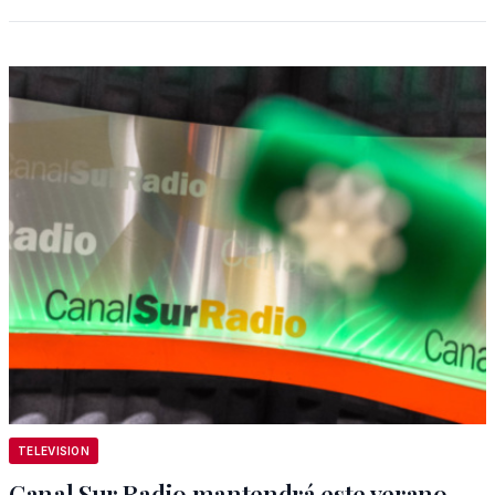
TELEVISION
Canal Sur Radio mantendrá este verano