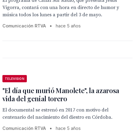
El programa de Canal Sur Radio, que presenta Jesús
Vigorra, contará con una hora en directo de humor y
música todos los lunes a partir del 3 de mayo.
Comunicación RTVA
•
hace 5 años
TELEVISION
"El día que murió Manolete", la azarosa
vida del genial torero
El documental se estrenó en 2017 con motivo del
centenario del nacimiento del diestro en Córdoba.
Comunicación RTVA
•
hace 5 años