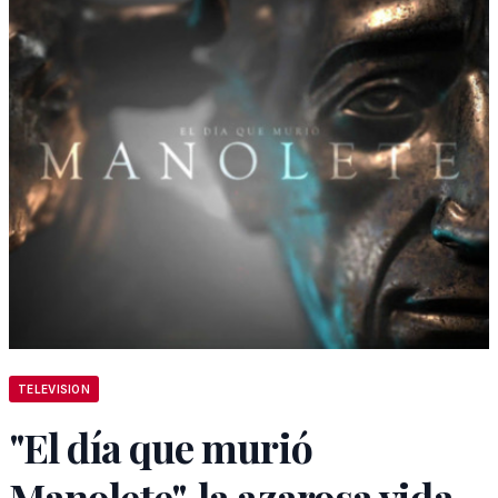
TELEVISION
"El día que murió
Manolete", la azarosa vida