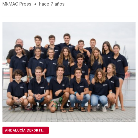
MkMAC Press
•
hace 7 años
ANDALUCÍA DEPORTIVA