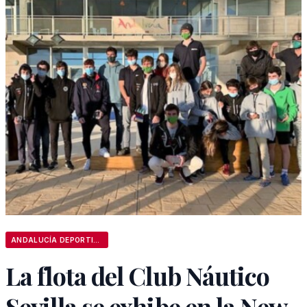
ANDALUCÍA DEPORTIVA
La flota del Club Náutico
Sevilla se exhibe en la New