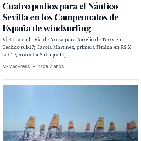
Cuatro podios para el Náutico
Sevilla en los Campeonatos de
España de windsurfing
Victoria en la Ría de Arosa para Aurelio de Terry en
Techno sub17; Carola Martínez, primera fémina en RS:X
sub19; Arancha Sahuquillo,...
MkMacPress
•
hace 7 años