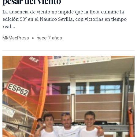
pesar del viento
La ausencia de viento no impide que la flota culmine la
edición 53º en el Náutico Sevilla, con victorias en tiempo
real...
MkMacPress
•
hace 7 años