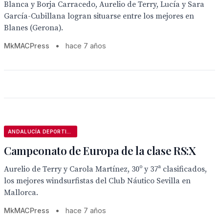
Blanca y Borja Carracedo, Aurelio de Terry, Lucía y Sara
García-Cubillana logran situarse entre los mejores en
Blanes (Gerona).
MkMACPress
•
hace 7 años
ANDALUCÍA DEPORTIVA
Campeonato de Europa de la clase RS:X
Aurelio de Terry y Carola Martínez, 30º y 37ª clasificados,
los mejores windsurfistas del Club Náutico Sevilla en
Mallorca.
MkMACPress
•
hace 7 años