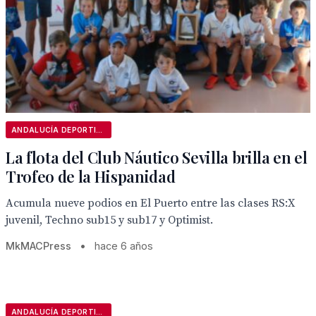
ANDALUCÍA DEPORTIVA
La flota del Club Náutico Sevilla brilla en el
Trofeo de la Hispanidad
Acumula nueve podios en El Puerto entre las clases RS:X
juvenil, Techno sub15 y sub17 y Optimist.
MkMACPress
•
hace 6 años
ANDALUCÍA DEPORTIVA