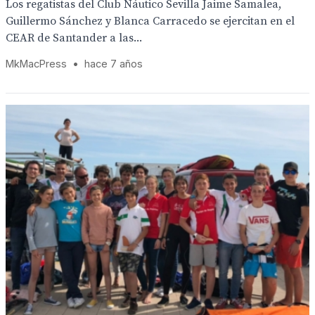
Los regatistas del Club Náutico Sevilla Jaime Samalea,
Guillermo Sánchez y Blanca Carracedo se ejercitan en el
CEAR de Santander a las...
MkMacPress
•
hace 7 años