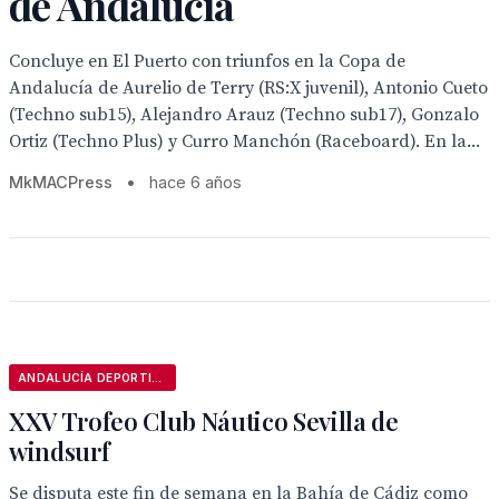
de Andalucía
Concluye en El Puerto con triunfos en la Copa de
Andalucía de Aurelio de Terry (RS:X juvenil), Antonio Cueto
(Techno sub15), Alejandro Arauz (Techno sub17), Gonzalo
Ortiz (Techno Plus) y Curro Manchón (Raceboard). En la...
MkMACPress
•
hace 6 años
ANDALUCÍA DEPORTIVA
XXV Trofeo Club Náutico Sevilla de
windsurf
Se disputa este fin de semana en la Bahía de Cádiz como