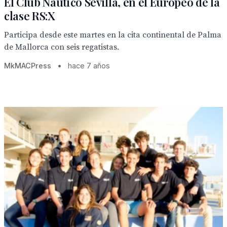
El Club Náutico Sevilla, en el Europeo de la
clase RS:X
Participa desde este martes en la cita continental de Palma
de Mallorca con seis regatistas.
MkMACPress
•
hace 7 años