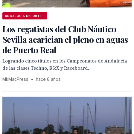
ANDALUCÍA DEPORTIVA
Los regatistas del Club Náutico
Sevilla acarician el pleno en aguas
de Puerto Real
Logrando cinco títulos en los Campeonatos de Andalucía
de las clases Techno, RS:X y Raceboard.
MkMacPress
•
hace 8 años