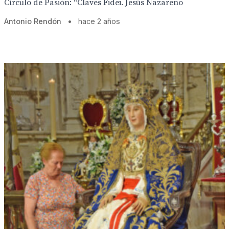
Círculo de Pasión: “Claves Fidei. Jesús Nazareno
Antonio Rendón
•
hace 2 años