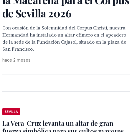
de Sevilla 2026
Con ocasión de la Solemnidad del Corpus Christi, nuestra
Hermandad ha instalado un altar efímero en el apeadero
de la sede de la Fundación Cajasol, situado en la plaza de
San Francisco.
hace 2 meses
SEVILLA
La Vera-Cruz levanta un altar de gran
fuerza simbólica para sus cultos mayores