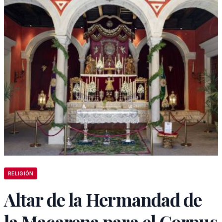
RELIGIÓN
Altar de la Hermandad de
la Macarena para el Corpus