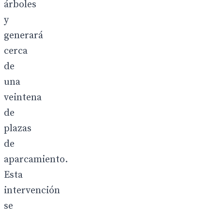
árboles
y
generará
cerca
de
una
veintena
de
plazas
de
aparcamiento.
Esta
intervención
se