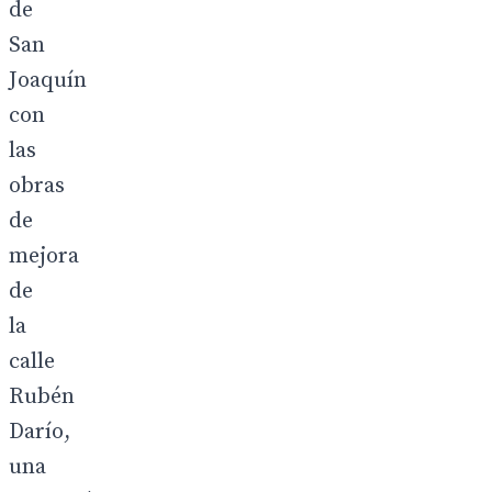
de
San
Joaquín
con
las
obras
de
mejora
de
la
calle
Rubén
Darío,
una