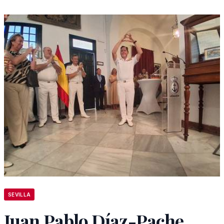
SEVILLA
Juan Pablo Díaz-Pache