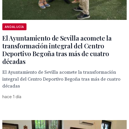
ANDALUCÍA
El Ayuntamiento de Sevilla acomete la
transformación integral del Centro
Deportivo Begoña tras más de cuatro
décadas
El Ayuntamiento de Sevilla acomete la transformación
integral del Centro Deportivo Begoña tras más de cuatro
décadas
hace 1 día