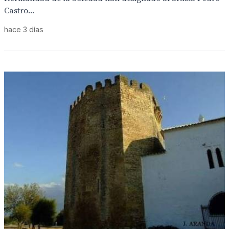
Castro...
hace 3 días