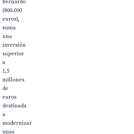
Bernardo
(800.000
euros),
suma
una
inversión
superior
a
1,5
millones
de
euros
destinada
a
modernizar
unas