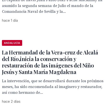
El capitán de navío Juan Pablo Díaz-Pache Mackinlay ha
asumido la segunda semana de Julio el mando de la
Comandancia Naval de Sevilla y la...
hace 1 día
ANDALUCÍA
La Hermandad de la Vera-cruz de Alcalá
del Río,inicia la conservación y
restauración de las imágenes del Niño
Jesús y Santa María Magdalena
La intervención, que se desarrollará durante los próximos
meses, ha sido encomendada al imaginero y restaurador,
así como hermano de...
hace 2 días