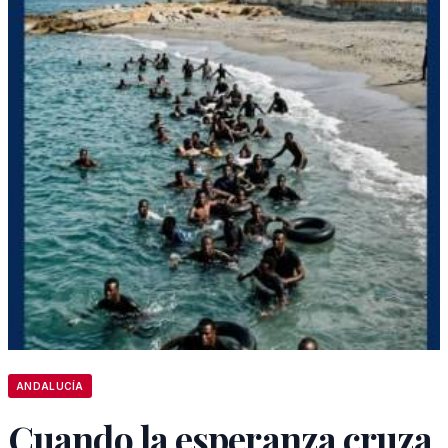
ANDALUCÍA
Cuando la esperanza cruza