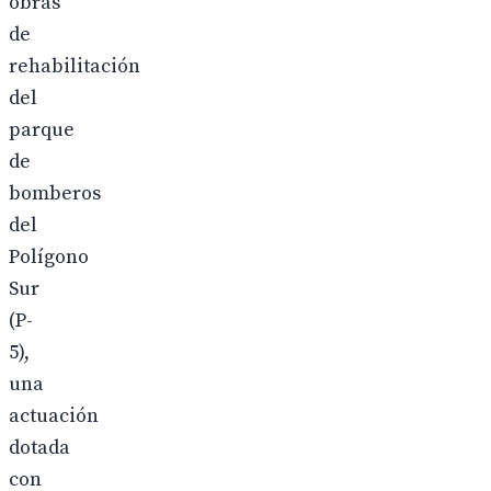
obras
de
rehabilitación
del
parque
de
bomberos
del
Polígono
Sur
(P-
5),
una
actuación
dotada
con