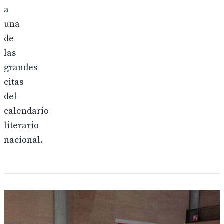
a
una
de
las
grandes
citas
del
calendario
literario
nacional.