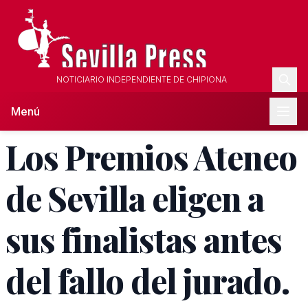
NOTICIARIO INDEPENDIENTE DE CHIPIONA
Menú
Los Premios Ateneo
de Sevilla eligen a
sus finalistas antes
del fallo del jurado.