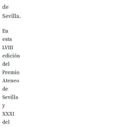
de
Sevilla.
En
esta
LVIII
edición
del
Premio
Ateneo
de
Sevilla
y
XXXI
del