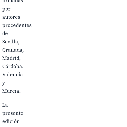
firmadas
por
autores
procedentes
de
Sevilla,
Granada,
Madrid,
Córdoba,
Valencia
y
Murcia.
La
presente
edición